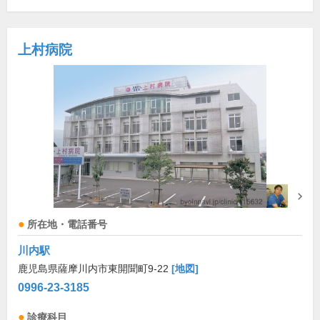
上村病院
所在地・電話番号
川内駅
鹿児島県薩摩川内市東開聞町9-22
[地図]
0996-23-3185
診療科目