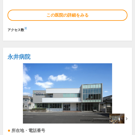
この医院の詳細をみる
※
アクセス数
永井病院
所在地・電話番号