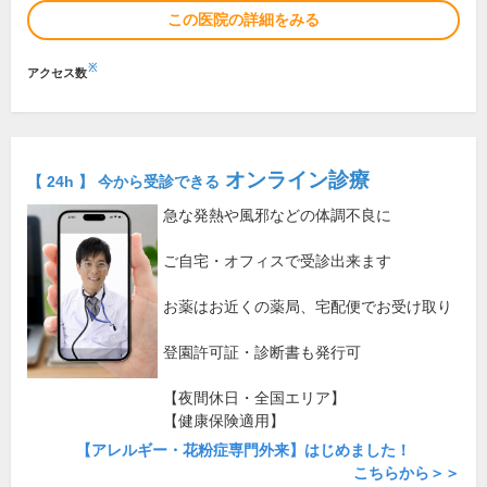
この医院の詳細をみる
※
アクセス数
オンライン診療
【 24h 】 今から受診できる
急な発熱や風邪などの体調不良に
ご自宅・オフィスで受診出来ます
お薬はお近くの薬局、宅配便でお受け取り
登園許可証・診断書も発行可
【夜間休日・全国エリア】
【健康保険適用】
【アレルギー・花粉症専門外来】はじめました！
こちらから＞＞