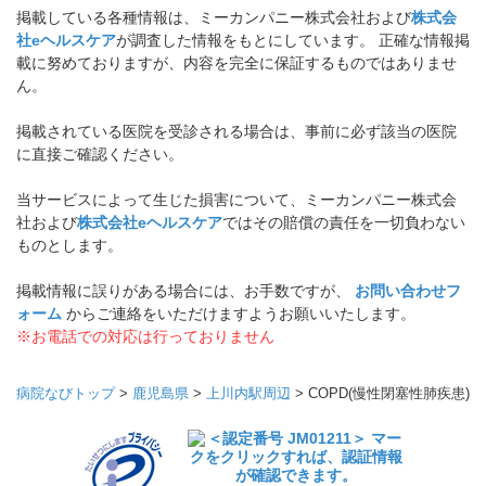
掲載している各種情報は、ミーカンパニー株式会社および
株式会
社eヘルスケア
が調査した情報をもとにしています。 正確な情報掲
載に努めておりますが、内容を完全に保証するものではありませ
ん。
掲載されている医院を受診される場合は、事前に必ず該当の医院
に直接ご確認ください。
当サービスによって生じた損害について、ミーカンパニー株式会
社および
株式会社eヘルスケア
ではその賠償の責任を一切負わない
ものとします。
掲載情報に誤りがある場合には、お手数ですが、
お問い合わせフ
ォーム
からご連絡をいただけますようお願いいたします。
※お電話での対応は行っておりません
病院なびトップ
>
鹿児島県
>
上川内駅周辺
>
COPD(慢性閉塞性肺疾患)