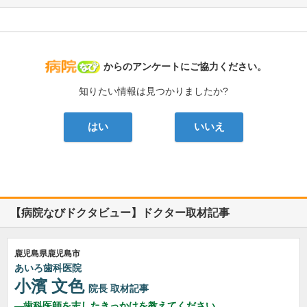
病院なび
からのアンケートにご協力ください。
知りたい情報は見つかりましたか?
はい
いいえ
【病院なびドクタビュー】ドクター取材記事
鹿児島県鹿児島市
あいろ歯科医院
小濱 文色
院長
取材記事
歯科医師を志したきっかけを教えてください。