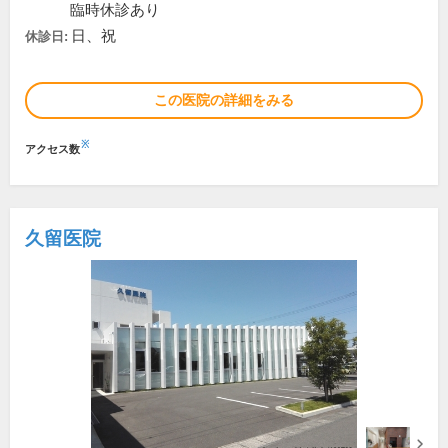
臨時休診あり
日、祝
休診日:
この医院の詳細をみる
※
アクセス数
久留医院