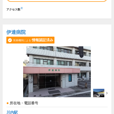
※
アクセス数
伊達病院
情報認証済み
医療機関による
所在地・電話番号
川内駅