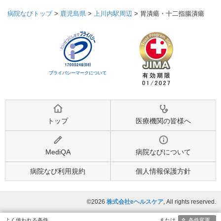
病院なびトップ
>
鹿児島県
>
上川内駅周辺
>
胃潰瘍・十二指腸潰瘍
プライバシーマークについて
トップ
医療機関の皆様へ
MediQA
病院なびについて
病院なび利用規約
個人情報保護方針
©2026
株式会社eヘルスケア
, All rights reserved.
条件変更