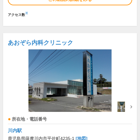
※
アクセス数
あおぞら内科クリニック
所在地・電話番号
川内駅
鹿児島県薩摩川内市平佐町4235-1
[地図]