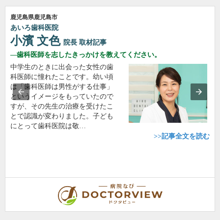
鹿児島県鹿児島市
あいろ歯科医院
小濱 文色
院長
取材記事
歯科医師を志したきっかけを教えてください。
中学生のときに出会った女性の歯
科医師に憧れたことです。幼い頃
は「歯科医師は男性がする仕事」
というイメージをもっていたので
すが、その先生の治療を受けたこ
とで認識が変わりました。子ども
にとって歯科医院は敬…
>>記事全文を読む