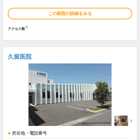
この医院の詳細をみる
※
アクセス数
久留医院
所在地・電話番号