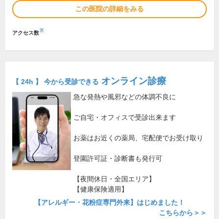
この医院の詳細をみる
※
アクセス数
オンライン診療
【 24h 】 今から受診できる
急な発熱や風邪などの体調不良に
ご自宅・オフィスで受診出来ます
お薬はお近くの薬局、宅配便でお受け取り
登園許可証・診断書も発行可
【夜間休日・全国エリア】
【健康保険適用】
【アレルギー・花粉症専門外来】はじめました！
こちらから＞＞