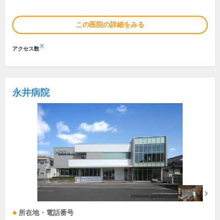
この医院の詳細をみる
※
アクセス数
永井病院
所在地・電話番号