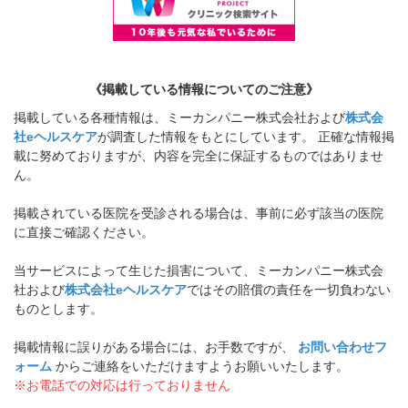
《掲載している情報についてのご注意》
掲載している各種情報は、ミーカンパニー株式会社および
株式会
社eヘルスケア
が調査した情報をもとにしています。 正確な情報掲
載に努めておりますが、内容を完全に保証するものではありませ
ん。
掲載されている医院を受診される場合は、事前に必ず該当の医院
に直接ご確認ください。
当サービスによって生じた損害について、ミーカンパニー株式会
社および
株式会社eヘルスケア
ではその賠償の責任を一切負わない
ものとします。
掲載情報に誤りがある場合には、お手数ですが、
お問い合わせフ
ォーム
からご連絡をいただけますようお願いいたします。
※お電話での対応は行っておりません