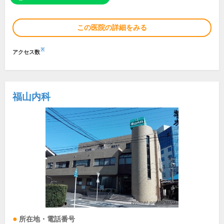
この医院の詳細をみる
※
アクセス数
福山内科
所在地・電話番号