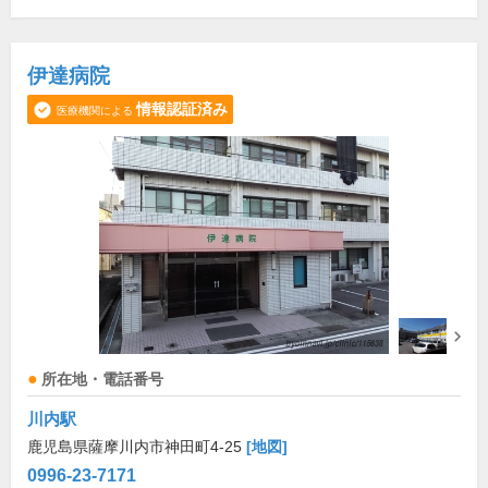
伊達病院
情報認証済み
医療機関による
所在地・電話番号
川内駅
鹿児島県薩摩川内市神田町4-25
[地図]
0996-23-7171