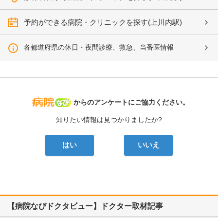
予約ができる病院・クリニックを探す(上川内駅)
各都道府県の休日・夜間診療、救急、当番医情報
病院なび
からのアンケートにご協力ください。
知りたい情報は見つかりましたか?
はい
いいえ
【病院なびドクタビュー】ドクター取材記事