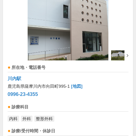
所在地・電話番号
川内駅
鹿児島県薩摩川内市向田町995-1
[地図]
0996-23-4355
診療科目
内科
外科
整形外科
診療/受付時間・休診日