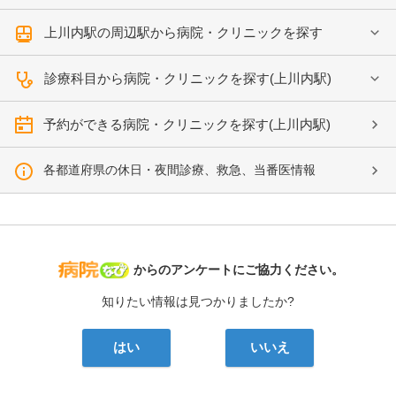
上川内駅の周辺駅から病院・クリニックを探す
診療科目から病院・クリニックを探す(上川内駅)
予約ができる病院・クリニックを探す(上川内駅)
各都道府県の休日・夜間診療、救急、当番医情報
病院なび
からのアンケートにご協力ください。
知りたい情報は見つかりましたか?
はい
いいえ