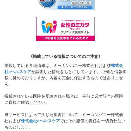
《掲載している情報についてのご注意》
掲載している各種情報は、ミーカンパニー株式会社および
株式会
社eヘルスケア
が調査した情報をもとにしています。 正確な情報掲
載に努めておりますが、内容を完全に保証するものではありませ
ん。
掲載されている医院を受診される場合は、事前に必ず該当の医院
に直接ご確認ください。
当サービスによって生じた損害について、ミーカンパニー株式会
社および
株式会社eヘルスケア
ではその賠償の責任を一切負わない
ものとします。