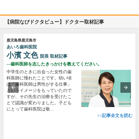
【病院なびドクタビュー】ドクター取材記事
鹿児島県鹿児島市
あいろ歯科医院
小濱 文色
院長
取材記事
歯科医師を志したきっかけを教えてください。
中学生のときに出会った女性の歯
科医師に憧れたことです。幼い頃
は「歯科医師は男性がする仕事」
というイメージをもっていたので
すが、その先生の治療を受けたこ
とで認識が変わりました。子ども
にとって歯科医院は敬…
>>記事全文を読む