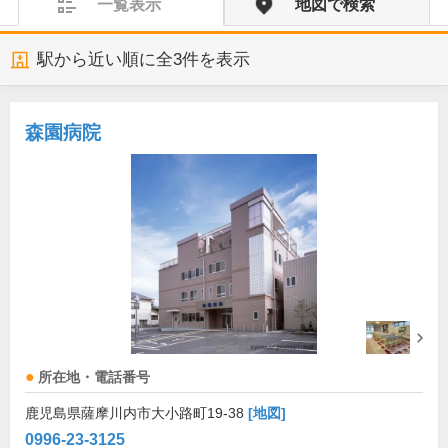
一覧表示
地図で検索
駅から近い順に全
3
件を表示
森園病院
所在地・電話番号
鹿児島県薩摩川内市大小路町19-38
[地図]
0996-23-3125