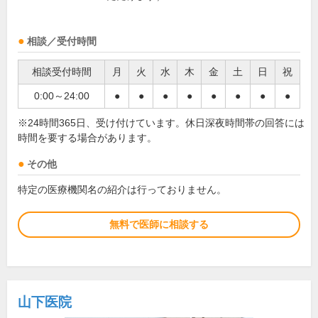
相談／受付時間
相談受付時間
月
火
水
木
金
土
日
祝
0:00～24:00
●
●
●
●
●
●
●
●
※24時間365日、受け付けています。休日深夜時間帯の回答には
時間を要する場合があります。
その他
特定の医療機関名の紹介は行っておりません。
無料で医師に相談する
山下医院