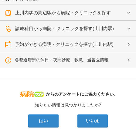
上川内駅の周辺駅から病院・クリニックを探す
診療科目から病院・クリニックを探す(上川内駅)
予約ができる病院・クリニックを探す(上川内駅)
各都道府県の休日・夜間診療、救急、当番医情報
病院なび
からのアンケートにご協力ください。
知りたい情報は見つかりましたか?
はい
いいえ