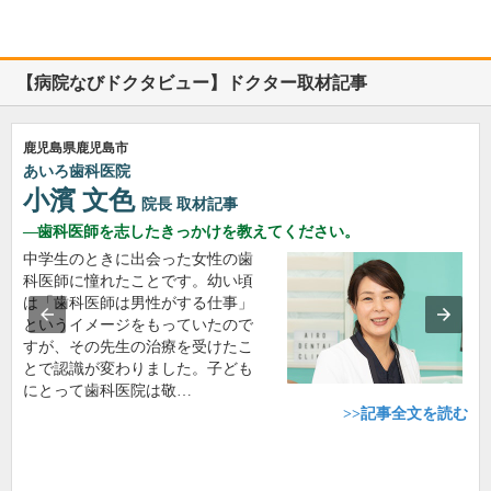
【病院なびドクタビュー】ドクター取材記事
鹿児島県鹿児島市
あいろ歯科医院
小濱 文色
院長
取材記事
歯科医師を志したきっかけを教えてください。
中学生のときに出会った女性の歯
科医師に憧れたことです。幼い頃
は「歯科医師は男性がする仕事」
というイメージをもっていたので
すが、その先生の治療を受けたこ
とで認識が変わりました。子ども
にとって歯科医院は敬…
>>記事全文を読む