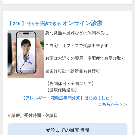
オンライン診療
【 24h 】 今から受診できる
急な発熱や風邪などの体調不良に
ご自宅・オフィスで受診出来ます
お薬はお近くの薬局、宅配便でお受け取り
登園許可証・診断書も発行可
【夜間休日・全国エリア】
【健康保険適用】
【アレルギー・花粉症専門外来】はじめました！
こちらから＞＞
診療／受付時間・休診日
受診までの目安時間