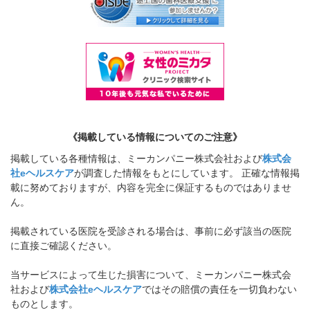
《掲載している情報についてのご注意》
掲載している各種情報は、ミーカンパニー株式会社および
株式会
社eヘルスケア
が調査した情報をもとにしています。 正確な情報掲
載に努めておりますが、内容を完全に保証するものではありませ
ん。
掲載されている医院を受診される場合は、事前に必ず該当の医院
に直接ご確認ください。
当サービスによって生じた損害について、ミーカンパニー株式会
社および
株式会社eヘルスケア
ではその賠償の責任を一切負わない
ものとします。