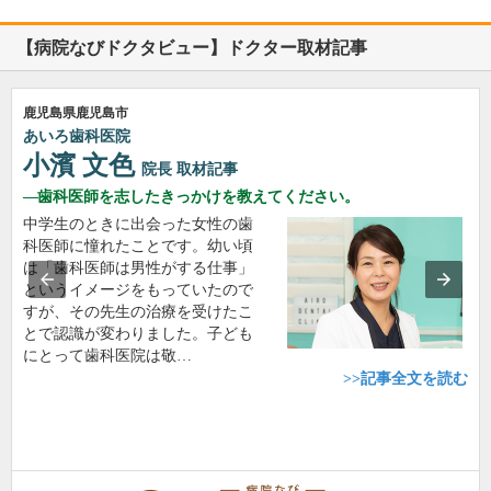
【病院なびドクタビュー】ドクター取材記事
鹿児島県鹿児島市
あいろ歯科医院
小濱 文色
院長
取材記事
歯科医師を志したきっかけを教えてください。
中学生のときに出会った女性の歯
科医師に憧れたことです。幼い頃
は「歯科医師は男性がする仕事」
というイメージをもっていたので
すが、その先生の治療を受けたこ
とで認識が変わりました。子ども
にとって歯科医院は敬…
>>記事全文を読む