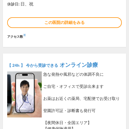
日、祝
休診日:
この医院の詳細をみる
※
アクセス数
オンライン診療
【 24h 】 今から受診できる
急な発熱や風邪などの体調不良に
ご自宅・オフィスで受診出来ます
お薬はお近くの薬局、宅配便でお受け取り
登園許可証・診断書も発行可
【夜間休日・全国エリア】
【健康保険適用】