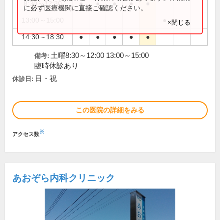
8:30～12:30
●
●
●
●
●
に必ず医療機関に直接ご確認ください。
13:00～15:00
●
×閉じる
14:30～18:30
●
●
●
●
●
土曜8:30～12:00 13:00～15:00
備考:
臨時休診あり
日・祝
休診日:
この医院の詳細をみる
※
アクセス数
あおぞら内科クリニック