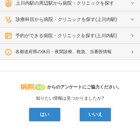
上川内駅の周辺駅から病院・クリニックを探す
診療科目から病院・クリニックを探す(上川内駅)
予約ができる病院・クリニックを探す(上川内駅)
各都道府県の休日・夜間診療、救急、当番医情報
病院なび
からのアンケートにご協力ください。
知りたい情報は見つかりましたか?
はい
いいえ