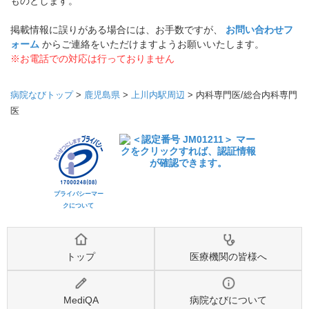
ものとします。
掲載情報に誤りがある場合には、お手数ですが、
お問い合わせフ
ォーム
からご連絡をいただけますようお願いいたします。
※お電話での対応は行っておりません
病院なびトップ
>
鹿児島県
>
上川内駅周辺
>
内科専門医/総合内科専門
医
プライバシーマー
クについて
トップ
医療機関の皆様へ
MediQA
病院なびについて