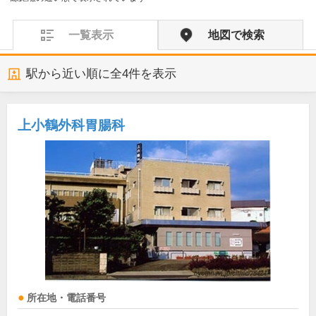
一覧表示
地図で検索
駅から近い順に全
4
件を表示
上小鶴外科胃腸科
所在地・電話番号