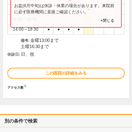
お盆(8月中旬)は休診・休業の場合があります。来院前
8:30～13:00
●
に必ず医療機関に直接ご確認ください。
8:30～16:30
●
×閉じる
14:00～18:30
●
●
●
●
金曜13:00まで
備考:
土曜16:30まで
日、祝
休診日:
この医院の詳細をみる
※
アクセス数
別の条件で検索