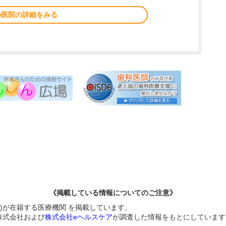
の医院の詳細をみる
《掲載している情報についてのご注意》
)が在籍する医療機関 を掲載しています。
株式会社および
株式会社eヘルスケア
が調査した情報をもとにしています