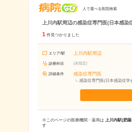
病院なび
人で選べる医院検索
上川内駅周辺の感染症専門医(日本感染
1
件見つかりました
上川内駅周辺
エリア/駅
(未指定)
診療科目
感染症専門医
詳細条件
感染症専門医(日本感染症学
※このページの医療機関・薬局は
上川内駅(肥
す