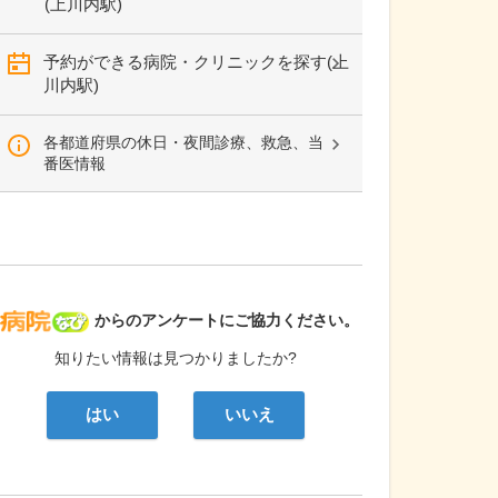
(上川内駅)
予約ができる病院・クリニックを探す(上
川内駅)
各都道府県の休日・夜間診療、救急、当
番医情報
病院なび
からのアンケートにご協力ください。
知りたい情報は見つかりましたか?
はい
いいえ