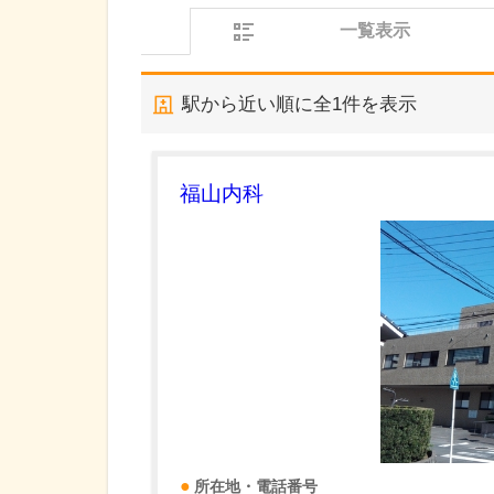
一覧表示
駅から近い順に全
1
件を表示
福山内科
所在地・電話番号