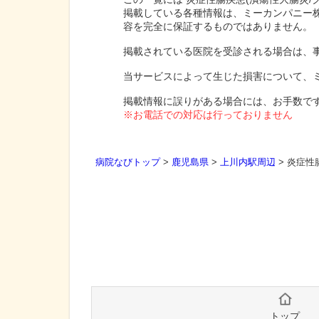
掲載している各種情報は、ミーカンパニー
容を完全に保証するものではありません。
掲載されている医院を受診される場合は、
当サービスによって生じた損害について、
掲載情報に誤りがある場合には、お手数で
※お電話での対応は行っておりません
病院なびトップ
>
鹿児島県
>
上川内駅周辺
>
炎症性
トップ