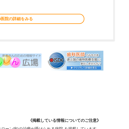
の医院の詳細をみる
《掲載している情報についてのご注意》
クローン病)の治療が受けられる病院 を掲載しています。