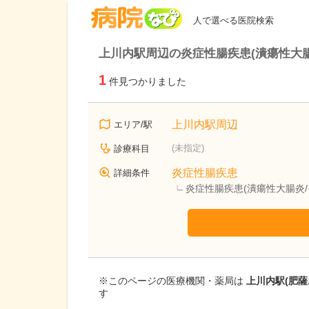
病院なび
人で選べる医院検索
上川内駅周辺の炎症性腸疾患(潰瘍性大
1
件見つかりました
上川内駅周辺
エリア/駅
(未指定)
診療科目
炎症性腸疾患
詳細条件
炎症性腸疾患(潰瘍性大腸炎
※このページの医療機関・薬局は
上川内駅(肥
す