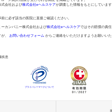
株式会社および
株式会社eヘルスケア
が調査した情報をもとにしています
事前に必ず該当の医院に直接ご確認ください。
ミーカンパニー株式会社および
株式会社eヘルスケア
ではその賠償の責任
すが、
お問い合わせフォーム
からご連絡をいただけますようお願いいた
腸疾患
プライバシーマークについて