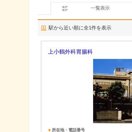
一覧表示
駅から近い順に全
1
件を表示
上小鶴外科胃腸科
所在地・電話番号