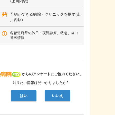
(上川内駅)
予約ができる病院・クリニックを探す(上
川内駅)
各都道府県の休日・夜間診療、救急、当
番医情報
病院なび
からのアンケートにご協力ください。
知りたい情報は見つかりましたか?
はい
いいえ