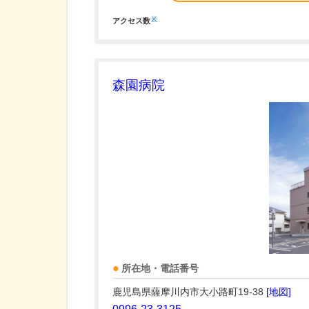
※
アクセス数
森園病院
所在地・電話番号
鹿児島県薩摩川内市大小路町19-38
[地図]