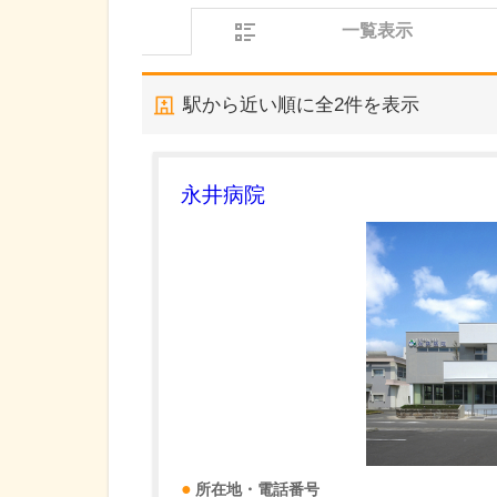
一覧表示
駅から近い順に全
2
件を表示
永井病院
所在地・電話番号