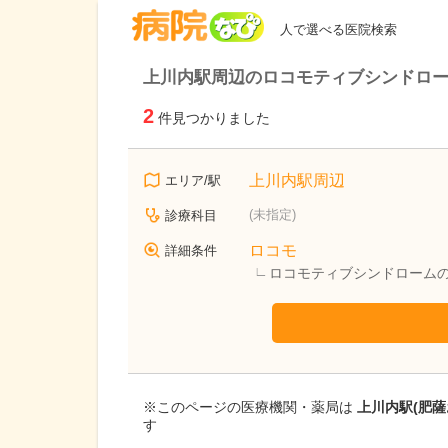
病院なび
人で選べる医院検索
上川内駅周辺のロコモティブシンドロ
2
件見つかりました
上川内駅周辺
エリア/駅
(未指定)
診療科目
ロコモ
詳細条件
ロコモティブシンドローム
※このページの医療機関・薬局は
上川内駅(肥
す