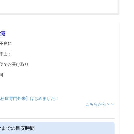
療
不良に
来ます
便でお受け取り
可
花粉症専門外来】はじめました！
こちらから＞＞
診までの目安時間