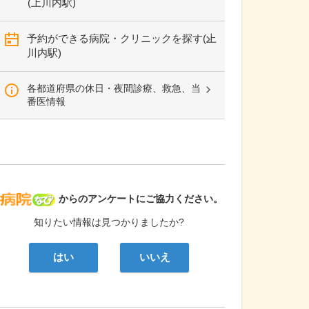
(上川内駅)
予約ができる病院・クリニックを探す(上
川内駅)
各都道府県の休日・夜間診療、救急、当
番医情報
病院なび
からのアンケートにご協力ください。
知りたい情報は見つかりましたか?
はい
いいえ