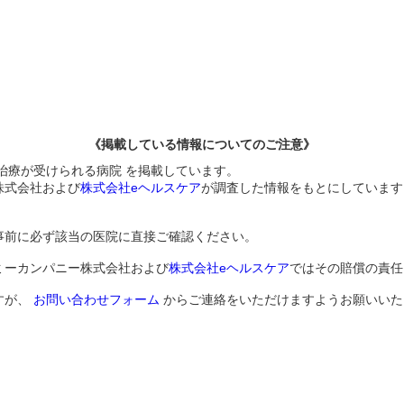
《掲載している情報についてのご注意》
治療が受けられる病院 を掲載しています。
株式会社および
株式会社eヘルスケア
が調査した情報をもとにしています
事前に必ず該当の医院に直接ご確認ください。
ミーカンパニー株式会社および
株式会社eヘルスケア
ではその賠償の責任
すが、
お問い合わせフォーム
からご連絡をいただけますようお願いいた