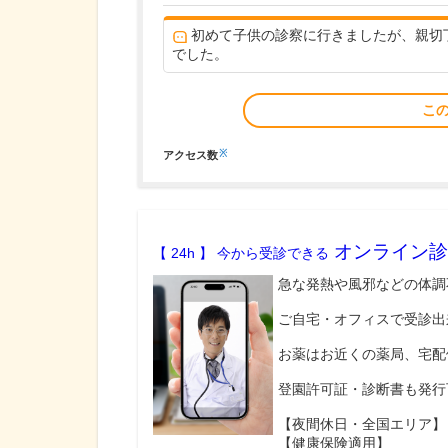
初めて子供の診察に行きましたが、親切
でした。
こ
※
アクセス数
オンライン診
【 24h 】 今から受診できる
急な発熱や風邪などの体調
ご自宅・オフィスで受診出
お薬はお近くの薬局、宅配
登園許可証・診断書も発行
【夜間休日・全国エリア】
【健康保険適用】