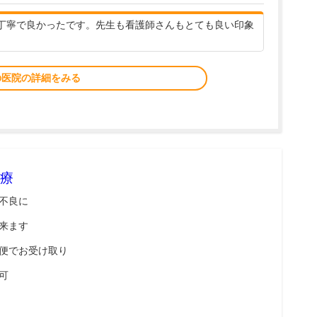
丁寧で良かったです。先生も看護師さんもとても良い印象
の医院の詳細をみる
療
不良に
来ます
便でお受け取り
可