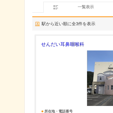
一覧表示
駅から近い順に全
3
件を表示
せんだい耳鼻咽喉科
所在地・電話番号