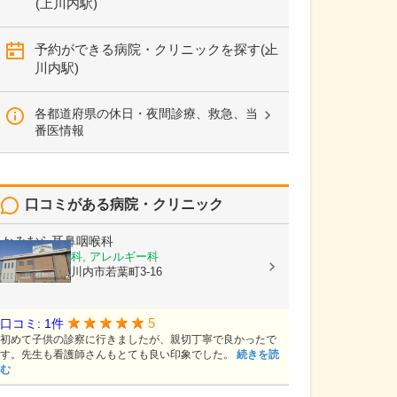
(上川内駅)
予約ができる病院・クリニックを探す(上
川内駅)
各都道府県の休日・夜間診療、救急、当
番医情報
口コミがある病院・クリニック
かみむら耳鼻咽喉科
耳鼻いんこう科, アレルギー科
鹿児島県薩摩川内市若葉町3-16
5
口コミ: 1件
初めて子供の診察に行きましたが、親切丁寧で良かったで
す。先生も看護師さんもとても良い印象でした。
続きを読
む