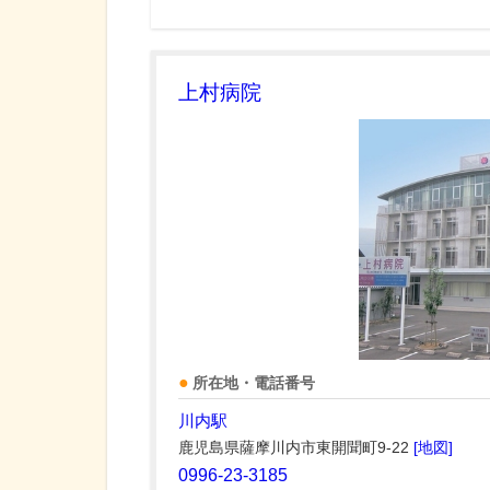
上村病院
所在地・電話番号
川内駅
鹿児島県薩摩川内市東開聞町9-22
[地図]
0996-23-3185