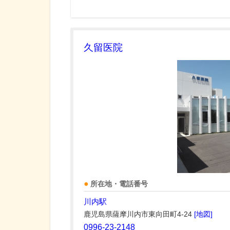
久留医院
所在地・電話番号
川内駅
鹿児島県薩摩川内市東向田町4-24
[地図]
0996-23-2148