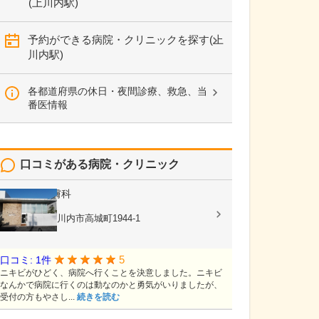
(上川内駅)
予約ができる病院・クリニックを探す(上
川内駅)
各都道府県の休日・夜間診療、救急、当
番医情報
口コミがある病院・クリニック
かわばた皮膚科
皮膚科
鹿児島県薩摩川内市高城町1944-1
5
口コミ: 1件
ニキビがひどく、病院へ行くことを決意しました。ニキビ
なんかで病院に行くのは動なのかと勇気がいりましたが、
受付の方もやさし...
続きを読む