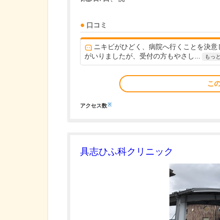
口コミ
ニキビがひどく、病院へ行くことを決意
がいりましたが、受付の方もやさし...
もっ
こ
※
アクセス数
具志ひふ科クリニック