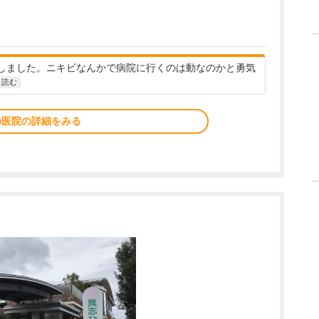
しました。ニキビなんかで病院に行くのは動なのかと勇気
と読む
の医院の詳細をみる