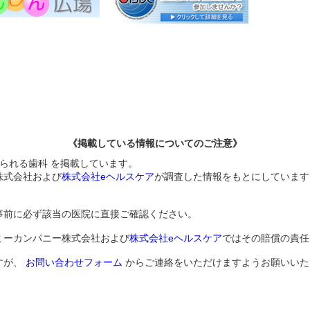
《掲載している情報についてのご注意》
けられる歯科 を掲載しています。
株式会社および
株式会社eヘルスケア
が調査した情報をもとにしています
事前に必ず該当の医院に直接ご確認ください。
ミーカンパニー株式会社および
株式会社eヘルスケア
ではその賠償の責任
すが、
お問い合わせフォーム
からご連絡をいただけますようお願いいた