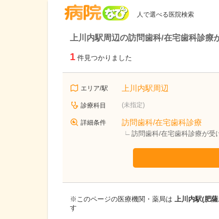
病院なび
人で選べる医院検索
上川内駅周辺の訪問歯科/在宅歯科診療
1
件見つかりました
上川内駅周辺
エリア/駅
(未指定)
診療科目
訪問歯科/在宅歯科診療
詳細条件
訪問歯科/在宅歯科診療が受
※このページの医療機関・薬局は
上川内駅(肥
す