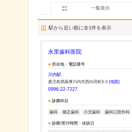
一覧表示
駅から近い順に全
1
件を表示
永里歯科医院
所在地・電話番号
川内駅
鹿児島県薩摩川内市西向田町6-5
[地図]
0996-22-7227
診療科目
歯科
矯正歯科
小児歯科
歯科口腔外科
診療/受付時間・休診日