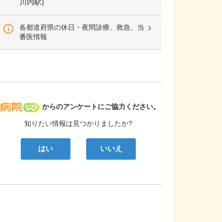
川内駅)
各都道府県の休日・夜間診療、救急、当
番医情報
病院なび
からのアンケートにご協力ください。
知りたい情報は見つかりましたか?
はい
いいえ