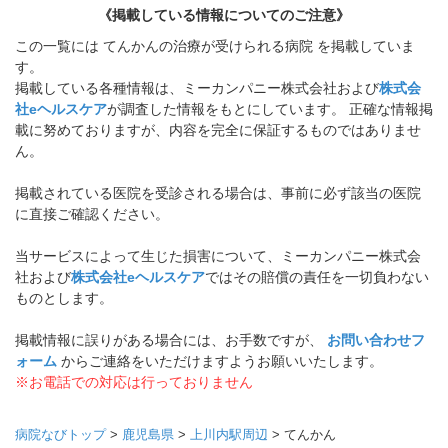
《掲載している情報についてのご注意》
この一覧には てんかんの治療が受けられる病院 を掲載していま
す。
掲載している各種情報は、ミーカンパニー株式会社および
株式会
社eヘルスケア
が調査した情報をもとにしています。 正確な情報掲
載に努めておりますが、内容を完全に保証するものではありませ
ん。
掲載されている医院を受診される場合は、事前に必ず該当の医院
に直接ご確認ください。
当サービスによって生じた損害について、ミーカンパニー株式会
社および
株式会社eヘルスケア
ではその賠償の責任を一切負わない
ものとします。
掲載情報に誤りがある場合には、お手数ですが、
お問い合わせフ
ォーム
からご連絡をいただけますようお願いいたします。
※お電話での対応は行っておりません
病院なびトップ
>
鹿児島県
>
上川内駅周辺
>
てんかん