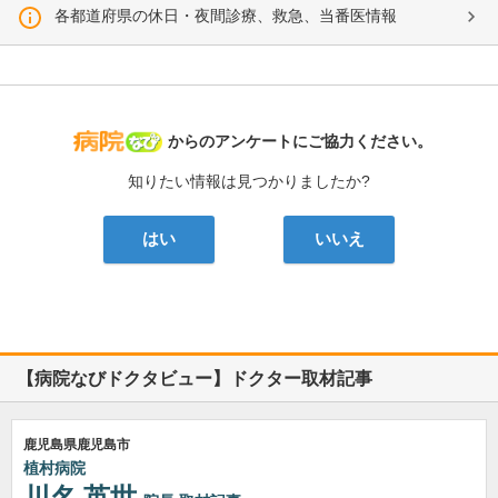
各都道府県の休日・夜間診療、救急、当番医情報
病院なび
からのアンケートにご協力ください。
知りたい情報は見つかりましたか?
はい
いいえ
【病院なびドクタビュー】ドクター取材記事
鹿児島県鹿児島市
植村病院