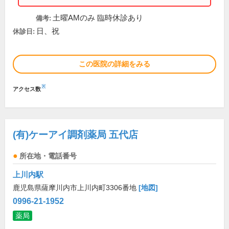
土曜AMのみ 臨時休診あり
備考:
日、祝
休診日:
この医院の詳細をみる
※
アクセス数
(有)ケーアイ調剤薬局 五代店
所在地・電話番号
上川内駅
鹿児島県薩摩川内市上川内町3306番地
[地図]
0996-21-1952
薬局