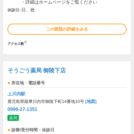
・詳細はホームページをご覧ください
日、祝
休診日:
この医院の詳細をみる
※
アクセス数
そうごう薬局 御陵下店
所在地・電話番号
上川内駅
鹿児島県薩摩川内市御陵下町14番地10号
[地図]
0996-27-1351
薬局
診療/受付時間・休診日