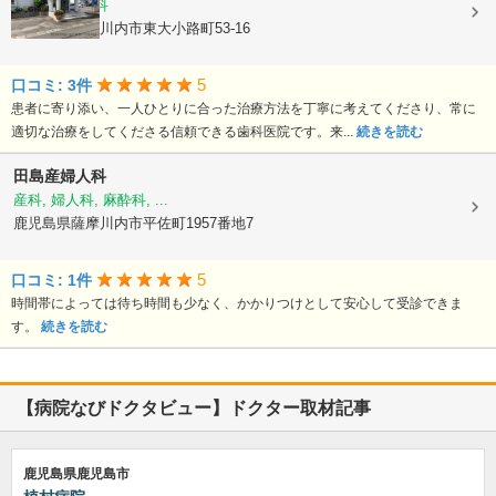
歯科, 小児歯科
鹿児島県薩摩川内市東大小路町53-16
5
口コミ: 3件
患者に寄り添い、一人ひとりに合った治療方法を丁寧に考えてくださり、常に
適切な治療をしてくださる信頼できる歯科医院です。来...
続きを読む
田島産婦人科
産科, 婦人科, 麻酔科, ...
鹿児島県薩摩川内市平佐町1957番地7
5
口コミ: 1件
時間帯によっては待ち時間も少なく、かかりつけとして安心して受診できま
す。
続きを読む
【病院なびドクタビュー】ドクター取材記事
鹿児島県鹿児島市