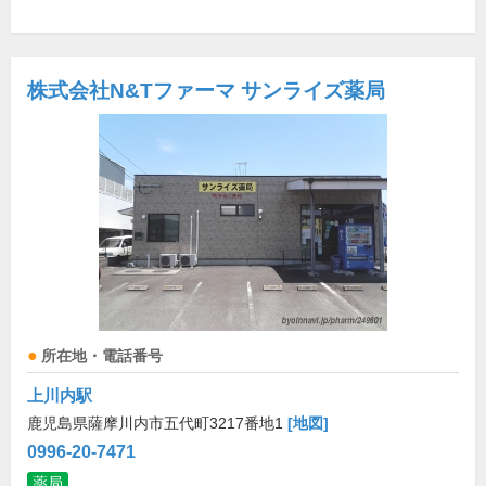
株式会社N&Tファーマ サンライズ薬局
所在地・電話番号
上川内駅
鹿児島県薩摩川内市五代町3217番地1
[地図]
0996-20-7471
薬局