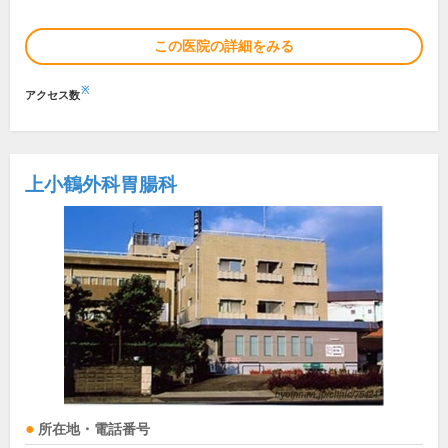
この医院の詳細をみる
※
アクセス数
上小鶴外科胃腸科
所在地・電話番号