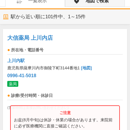
一覧表示
地図で検索
駅から近い順に
101
件中、
1～15件
大信薬局 上川内店
所在地・電話番号
上川内駅
鹿児島県薩摩川内市御陵下町3144番地1
[地図]
0996-41-5018
薬局
診療/受付時間・休診日
(営業時間は直接お問い合わせください)
お盆(8月中旬)は休診・休業の場合があります。来院前
に必ず医療機関に直接ご確認ください。