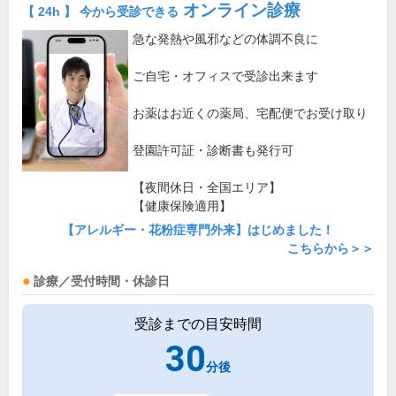
オンライン診療
【 24h 】 今から受診できる
急な発熱や風邪などの体調不良に
ご自宅・オフィスで受診出来ます
お薬はお近くの薬局、宅配便でお受け取り
登園許可証・診断書も発行可
【夜間休日・全国エリア】
【健康保険適用】
【アレルギー・花粉症専門外来】はじめました！
こちらから＞＞
診療／受付時間・休診日
受診までの目安時間
30
分後