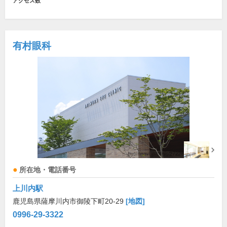
アクセス数
有村眼科
所在地・電話番号
上川内駅
鹿児島県薩摩川内市御陵下町20-29
[地図]
0996-29-3322