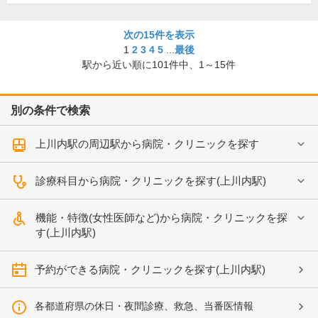
次の15件を表示
1
2
3
4
5
...
最後
駅から近い順に
101
件中、
1～15件
別の条件で検索
上川内駅の周辺駅から病院・クリニックを探す
診療科目から病院・クリニックを探す(上川内駅)
機能・特徴(女性医師など)から病院・クリニックを探
す(上川内駅)
予約ができる病院・クリニックを探す(上川内駅)
各都道府県の休日・夜間診療、救急、当番医情報