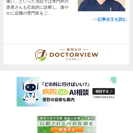
痛い」といった当院では専門外の
患者さんも応急的に診療し、速や
かに近隣の専門医をご…
>>記事全文を読む