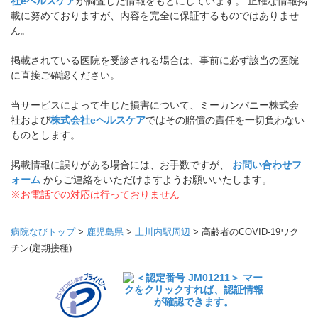
社eヘルスケア
が調査した情報をもとにしています。 正確な情報掲
載に努めておりますが、内容を完全に保証するものではありませ
ん。
掲載されている医院を受診される場合は、事前に必ず該当の医院
に直接ご確認ください。
当サービスによって生じた損害について、ミーカンパニー株式会
社および
株式会社eヘルスケア
ではその賠償の責任を一切負わない
ものとします。
掲載情報に誤りがある場合には、お手数ですが、
お問い合わせフ
ォーム
からご連絡をいただけますようお願いいたします。
※お電話での対応は行っておりません
病院なびトップ
>
鹿児島県
>
上川内駅周辺
>
高齢者のCOVID-19ワク
チン(定期接種)