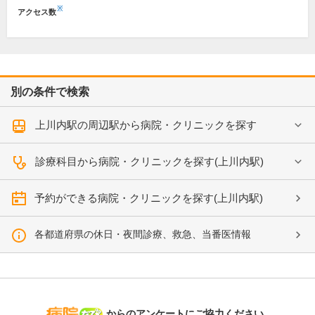
※
アクセス数
別の条件で検索
上川内駅の周辺駅から病院・クリニックを探す
診療科目から病院・クリニックを探す(上川内駅)
予約ができる病院・クリニックを探す(上川内駅)
各都道府県の休日・夜間診療、救急、当番医情報
病院なび
からのアンケートにご協力ください。