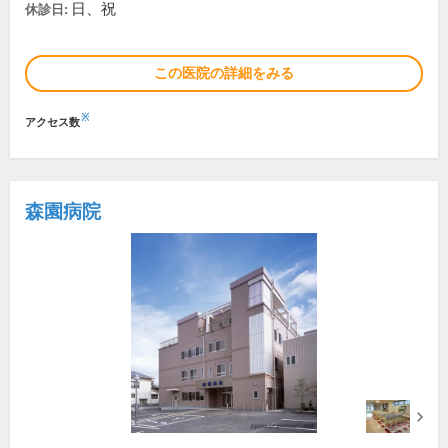
日、祝
休診日:
この医院の詳細をみる
※
アクセス数
森園病院