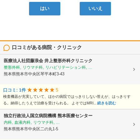
はい
いいえ
口コミがある病院・クリニック
医療法人社団藤浪会
井上整形外科クリニック
整形外科, リウマチ科, リハビリテーション科, ...
熊本県熊本市中央区琴平本町3-43
5
口コミ: 1件
検査機器が充実していて、ほかの病院ではっきりしない答えが、はっきりす
る。納得したうえで治療を受けられる。 よそではMRI...
続きを読む
独立行政法人国立病院機構
熊本医療センター
内科, 血液内科, リウマチ科, ...
熊本県熊本市中央区二の丸1-5