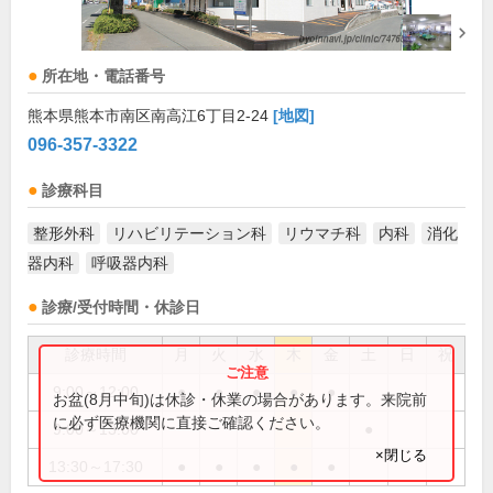
所在地・電話番号
熊本県熊本市南区南高江6丁目2-24
[地図]
096-357-3322
診療科目
整形外科
リハビリテーション科
リウマチ科
内科
消化
器内科
呼吸器内科
診療/受付時間・休診日
診療時間
月
火
水
木
金
土
日
祝
9:00～12:00
●
●
●
●
●
お盆(8月中旬)は休診・休業の場合があります。来院前
に必ず医療機関に直接ご確認ください。
9:00～13:00
●
×閉じる
13:30～17:30
●
●
●
●
●