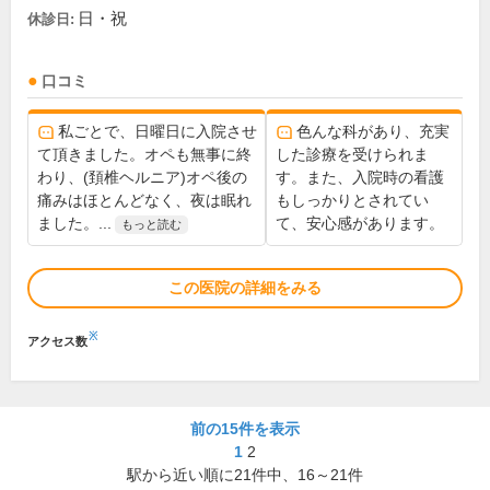
日・祝
休診日:
口コミ
私ごとで、日曜日に入院させ
色んな科があり、充実
て頂きました。オペも無事に終
した診療を受けられま
わり、(頚椎ヘルニア)オペ後の
す。また、入院時の看護
痛みはほとんどなく、夜は眠れ
もしっかりとされてい
ました。...
て、安心感があります。
もっと読む
この医院の詳細をみる
※
アクセス数
前の15件を表示
1
2
駅から近い順に
21
件中、
16～21件