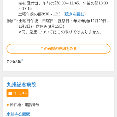
受付は、午前の部8:30～11:45、午後の部13:30
備考:
～17:15
土曜午前の部8:30～12:3...(
続きを読む
)
土曜日午後・日曜日・祝祭日・年末年始(12月29日～
休診日:
1月3日)・盆休み(8月15日)
※尚、急患についてはこの限りではありません。
この医院の詳細をみる
※
アクセス数
九州記念病院
3
口コミ
件
所在地・電話番号
水前寺公園駅