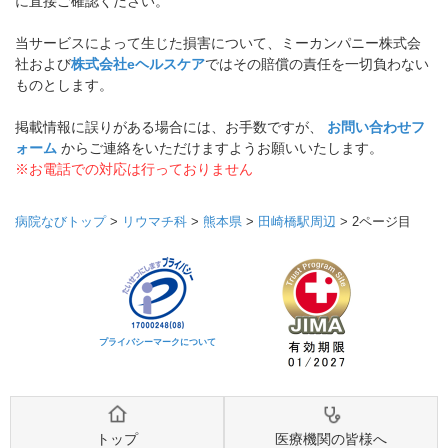
に直接ご確認ください。
当サービスによって生じた損害について、ミーカンパニー株式会
社および
株式会社eヘルスケア
ではその賠償の責任を一切負わない
ものとします。
掲載情報に誤りがある場合には、お手数ですが、
お問い合わせフ
ォーム
からご連絡をいただけますようお願いいたします。
※お電話での対応は行っておりません
病院なびトップ
>
リウマチ科
>
熊本県
>
田崎橋駅周辺
>
2ページ目
プライバシーマークについて
トップ
医療機関の皆様へ