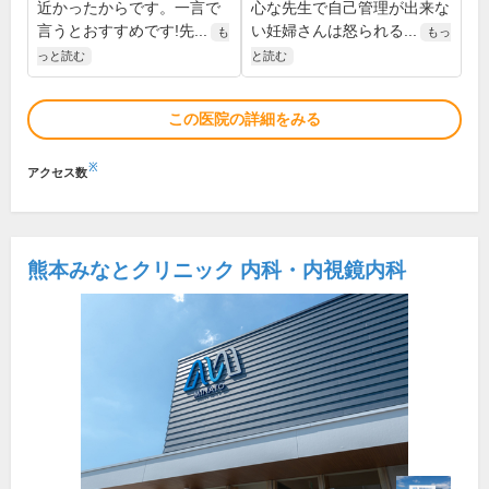
近かったからです。一言で
心な先生で自己管理が出来な
言うとおすすめです!先...
い妊婦さんは怒られる...
も
もっ
っと読む
と読む
この医院の詳細をみる
※
アクセス数
熊本みなとクリニック 内科・内視鏡内科