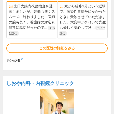
先日大腸内視鏡検査を受
家から徒歩1分という近場
診しましたが、苦痛も無くス
で、感染性胃腸炎にかかった
ムーズに終わりました。医師
ときに受診させていただきま
の腕も良く、看護婦の対応も
した。大変中がきれいで先生
非常に親切だったので...
も優しく安心して利...
もっ
もっと
と読む
読む
この医院の詳細をみる
※
アクセス数
しおや内科・内視鏡クリニック