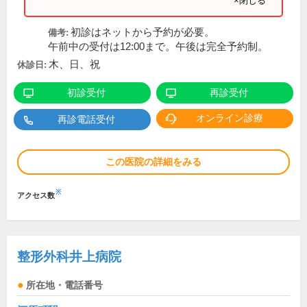
×閉じる
初診はネットから予約が必要。
備考:
午前中の受付は12:00まで。午後は完全予約制。
木、日、祝
休診日:
初診受付
再診受付
オンライン診療
再診電話受付
この医院の詳細をみる
※
アクセス数
整形外科井上病院
所在地・電話番号