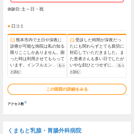
土～日・祝
休診日:
口コミ
熊本市内で土日や深夜に
受診した時間が深夜だっ
診療が可能な病院は私の知る
たにも関わらずとても親切に
限りここしかありません。困
対応していただきました。ま
った時は利用させてもらって
た患者さんも多い日でしたが
います。インフルエン...
いやな顔ひとつせずに...
もっ
もっ
と読む
と読む
この医院の詳細をみる
※
アクセス数
くまもと乳腺・胃腸外科病院