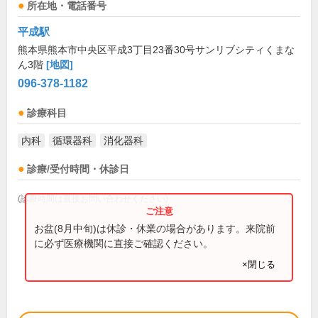
所在地・電話番号
平成駅
熊本県熊本市中央区平成3丁目23番30号サンリブシティくまな
ん3階
[地図]
096-378-1182
診療科目
内科
循環器科
消化器科
診療/受付時間・休診日
(診療時間は直接お問い合わせください)
お盆(8月中旬)は休診・休業の場合があります。来院前
に必ず医療機関に直接ご確認ください。
×閉じる