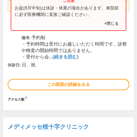
8:00～16:00
●
●
●
●
●
●
お盆(8月中旬)は休診・休業の場合があります。来院前
に必ず医療機関に直接ご確認ください。
×閉じる
予約制
備考:
・予約時間は受付にお越しいただく時間です。診察
や検査の開始時間ではありません。
・受付から会...(
続きを読む
)
日、祝
休診日:
この医院の詳細をみる
※
アクセス数
メディメッセ桜十字クリニック