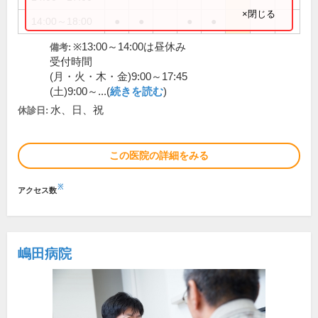
×閉じる
14:00～18:00
●
●
●
●
※13:00～14:00は昼休み
備考:
受付時間
(月・火・木・金)9:00～17:45
(土)9:00～...(
続きを読む
)
水、日、祝
休診日:
この医院の詳細をみる
※
アクセス数
嶋田病院