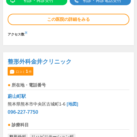
初診・再診受付
初診・再診電話受付
この医院の詳細をみる
※
アクセス数
整形外科金井クリニック
1
口コミ
件
所在地・電話番号
蔚山町駅
熊本県熊本市中央区古城町1-6
[地図]
096-227-7750
診療科目
整形外科
リハビリテーション科