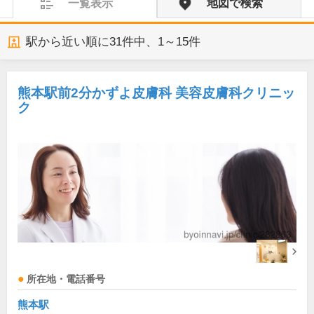
一覧表示
地図で検索
駅から近い順に
31
件中、
1～15件
熊本駅前2分かずよ皮膚科 美容皮膚科クリニッ
ク
所在地・電話番号
熊本駅