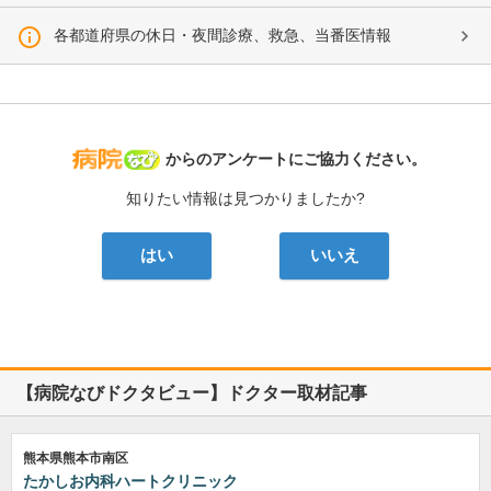
各都道府県の休日・夜間診療、救急、当番医情報
病院なび
からのアンケートにご協力ください。
知りたい情報は見つかりましたか?
はい
いいえ
【病院なびドクタビュー】ドクター取材記事
熊本県熊本市南区
たかしお内科ハートクリニック