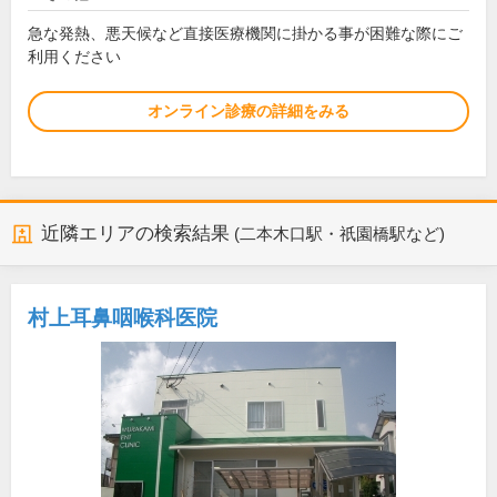
急な発熱、悪天候など直接医療機関に掛かる事が困難な際にご
利用ください
オンライン診療の詳細をみる
近隣エリアの検索結果
(二本木口駅・祇園橋駅など)
村上耳鼻咽喉科医院