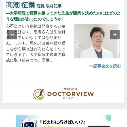
高潮 征爾
院長
取材記事
大学病院で要職を担ってきた先生が開業を決めたのにはどのよ
うな理由があったのでしょうか?
心不全という病気は発症すると治
ることはなく、患者さんは生涯付
き合っていかなくてはなりませ
ん。しかも、悪化と改善を繰り返
しながら病状はだんだん悪くなっ
ていきます。大学病院で後進の育
成に取り組みつつ、高度…
>>記事全文を読む