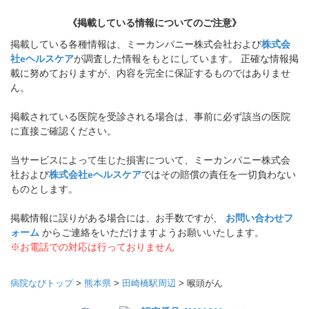
《掲載している情報についてのご注意》
掲載している各種情報は、ミーカンパニー株式会社および
株式会
社eヘルスケア
が調査した情報をもとにしています。 正確な情報掲
載に努めておりますが、内容を完全に保証するものではありませ
ん。
掲載されている医院を受診される場合は、事前に必ず該当の医院
に直接ご確認ください。
当サービスによって生じた損害について、ミーカンパニー株式会
社および
株式会社eヘルスケア
ではその賠償の責任を一切負わない
ものとします。
掲載情報に誤りがある場合には、お手数ですが、
お問い合わせフ
ォーム
からご連絡をいただけますようお願いいたします。
※お電話での対応は行っておりません
病院なびトップ
>
熊本県
>
田崎橋駅周辺
>
喉頭がん