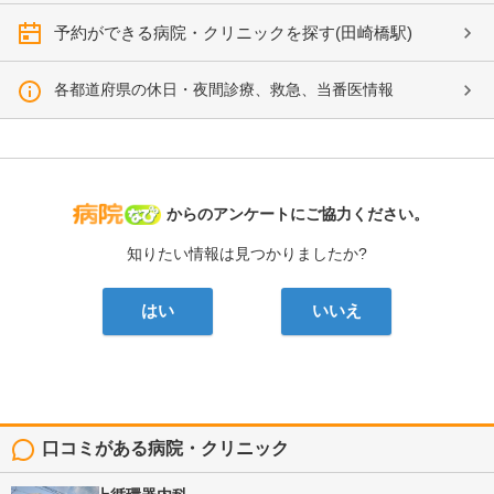
予約ができる病院・クリニックを探す(田崎橋駅)
各都道府県の休日・夜間診療、救急、当番医情報
病院なび
からのアンケートにご協力ください。
知りたい情報は見つかりましたか?
はい
いいえ
口コミがある病院・クリニック