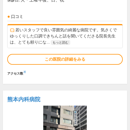
火・土曜午後、日、祝
休診日:
口コミ
若いスタッフで良い雰囲気の綺麗な病院です。気さくで
ゆっくりした口調できちんと話を聞いてくださる院長先生
は、とても頼りにな...
もっと読む
この医院の詳細をみる
※
アクセス数
熊本内科病院