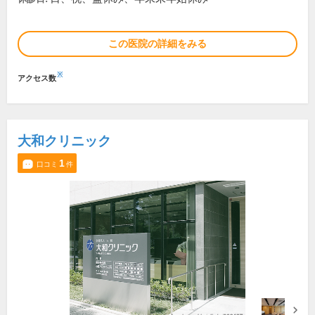
この医院の詳細をみる
※
アクセス数
大和クリニック
1
口コミ
件