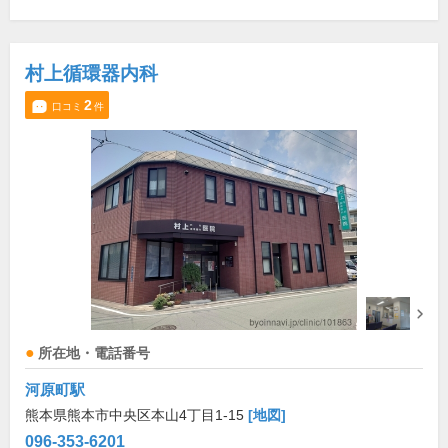
村上循環器内科
2
口コミ
件
所在地・電話番号
河原町駅
熊本県熊本市中央区本山4丁目1-15
[地図]
096-353-6201