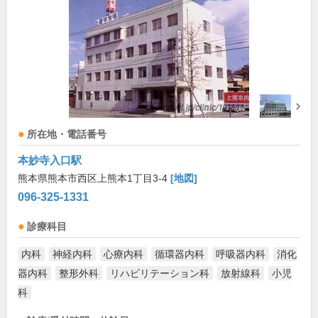
所在地・電話番号
本妙寺入口駅
熊本県熊本市西区上熊本1丁目3-4
[地図]
096-325-1331
診療科目
内科
神経内科
心療内科
循環器内科
呼吸器内科
消化
器内科
整形外科
リハビリテーション科
放射線科
小児
科