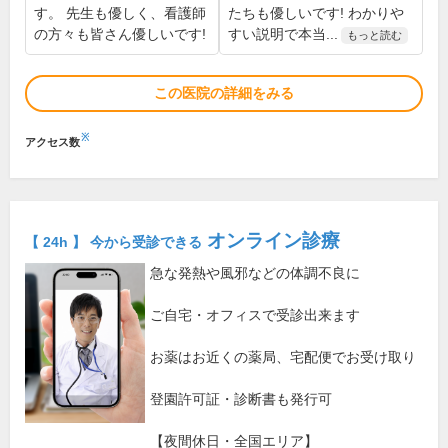
す。 先生も優しく、看護師
たちも優しいです! わかりや
の方々も皆さん優しいです!
すい説明で本当...
もっと読む
この医院の詳細をみる
※
アクセス数
オンライン診療
【 24h 】 今から受診できる
急な発熱や風邪などの体調不良に
ご自宅・オフィスで受診出来ます
お薬はお近くの薬局、宅配便でお受け取り
登園許可証・診断書も発行可
【夜間休日・全国エリア】