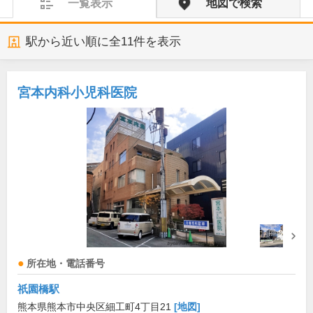
一覧表示
地図で検索
駅から近い順に全
11
件を表示
宮本内科小児科医院
所在地・電話番号
祇園橋駅
熊本県熊本市中央区細工町4丁目21
[地図]