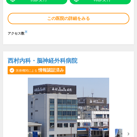
この医院の詳細をみる
※
アクセス数
西村内科・脳神経外科病院
情報認証済み
医療機関による