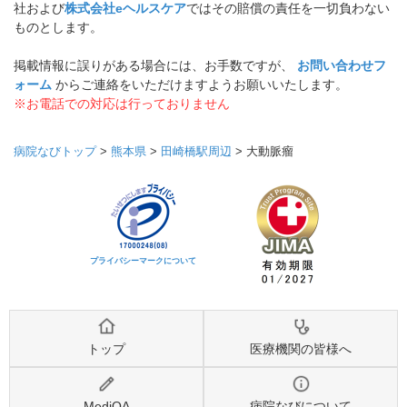
社および
株式会社eヘルスケア
ではその賠償の責任を一切負わない
ものとします。
掲載情報に誤りがある場合には、お手数ですが、
お問い合わせフ
ォーム
からご連絡をいただけますようお願いいたします。
※お電話での対応は行っておりません
病院なびトップ
>
熊本県
>
田崎橋駅周辺
>
大動脈瘤
プライバシーマークについて
トップ
医療機関の皆様へ
MediQA
病院なびについて