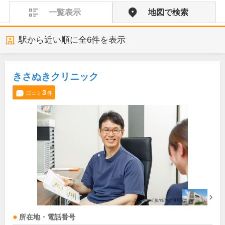
一覧表示
地図で検索
駅から近い順に全
6
件を表示
きさぬきクリニック
3
口コミ
件
所在地・電話番号