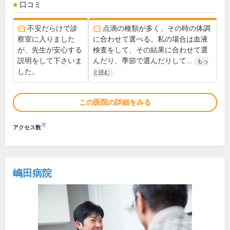
口コミ
不安だらけで診
点滴の種類が多く、その時の体調
察室に入りました
に合わせて選べる。私の場合は血液
が、先生が安心する
検査をして、その結果に合わせて選
説明をして下さいま
んだり、季節で選んだりして...
もっ
した。
と読む
この医院の詳細をみる
※
アクセス数
嶋田病院