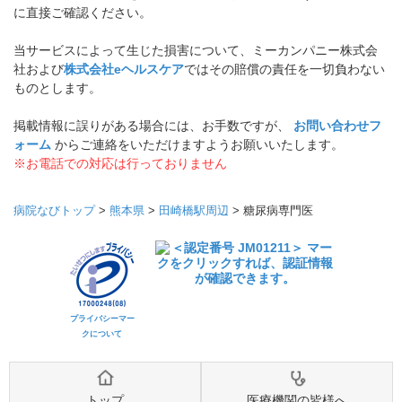
に直接ご確認ください。
当サービスによって生じた損害について、ミーカンパニー株式会
社および
株式会社eヘルスケア
ではその賠償の責任を一切負わない
ものとします。
掲載情報に誤りがある場合には、お手数ですが、
お問い合わせフ
ォーム
からご連絡をいただけますようお願いいたします。
※お電話での対応は行っておりません
病院なびトップ
>
熊本県
>
田崎橋駅周辺
>
糖尿病専門医
プライバシーマー
クについて
トップ
医療機関の皆様へ