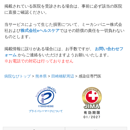
掲載されている医院を受診される場合は、事前に必ず該当の医院
に直接ご確認ください。
当サービスによって生じた損害について、ミーカンパニー株式会
社および
株式会社eヘルスケア
ではその賠償の責任を一切負わない
ものとします。
掲載情報に誤りがある場合には、お手数ですが、
お問い合わせフ
ォーム
からご連絡をいただけますようお願いいたします。
※お電話での対応は行っておりません
病院なびトップ
>
熊本県
>
田崎橋駅周辺
>
感染症専門医
プライバシーマークについて