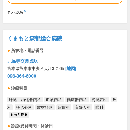
※
アクセス数
くまもと森都総合病院
所在地・電話番号
九品寺交差点駅
熊本県熊本市中央区大江3-2-65
[地図]
096-364-6000
診療科目
肝臓・消化器内科
血液内科
循環器内科
腎臓内科
外
科
整形外科
放射線科
皮膚科
産婦人科
眼科
...
もっと見る
診療/受付時間・休診日