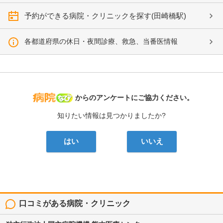
予約ができる病院・クリニックを探す(田崎橋駅)
各都道府県の休日・夜間診療、救急、当番医情報
病院なび
からのアンケートにご協力ください。
知りたい情報は見つかりましたか?
はい
いいえ
口コミがある病院・クリニック