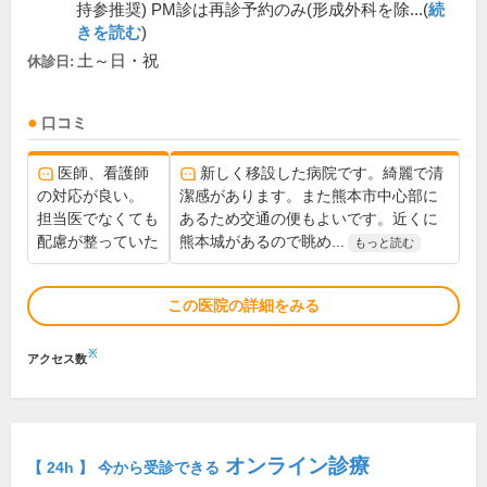
持参推奨) PM診は再診予約のみ(形成外科を除...(
続
きを読む
)
土～日・祝
休診日:
口コミ
医師、看護師
新しく移設した病院です。綺麗で清
の対応が良い。
潔感があります。また熊本市中心部に
担当医でなくても
あるため交通の便もよいです。近くに
配慮が整っていた
熊本城があるので眺め...
もっと読む
この医院の詳細をみる
※
アクセス数
オンライン診療
【 24h 】 今から受診できる