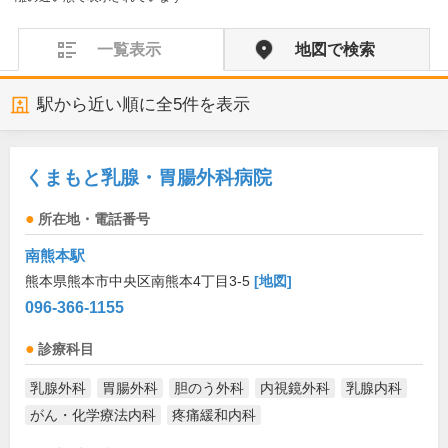
一覧表示
地図で検索
駅から近い順に全
5
件を表示
くまもと乳腺・胃腸外科病院
所在地・電話番号
南熊本駅
熊本県熊本市中央区南熊本4丁目3-5
[地図]
096-366-1155
診療科目
乳腺外科
胃腸外科
胆のう外科
内視鏡外科
乳腺内科
がん・化学療法内科
疼痛緩和内科