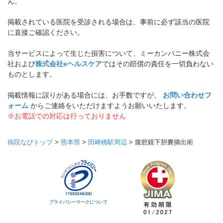
ん。
掲載されている医院を受診される場合は、事前に必ず該当の医院
に直接ご確認ください。
当サービスによって生じた損害について、ミーカンパニー株式会
社および
株式会社eヘルスケア
ではその賠償の責任を一切負わない
ものとします。
掲載情報に誤りがある場合には、お手数ですが、
お問い合わせフ
ォーム
からご連絡をいただけますようお願いいたします。
※お電話での対応は行っておりません
病院なびトップ
>
熊本県
>
田崎橋駅周辺
>
腹腔鏡下胆嚢摘出術
プライバシーマークについて