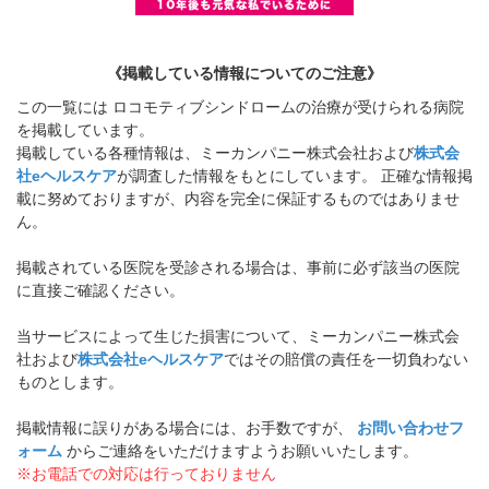
《掲載している情報についてのご注意》
この一覧には ロコモティブシンドロームの治療が受けられる病院
を掲載しています。
掲載している各種情報は、ミーカンパニー株式会社および
株式会
社eヘルスケア
が調査した情報をもとにしています。 正確な情報掲
載に努めておりますが、内容を完全に保証するものではありませ
ん。
掲載されている医院を受診される場合は、事前に必ず該当の医院
に直接ご確認ください。
当サービスによって生じた損害について、ミーカンパニー株式会
社および
株式会社eヘルスケア
ではその賠償の責任を一切負わない
ものとします。
掲載情報に誤りがある場合には、お手数ですが、
お問い合わせフ
ォーム
からご連絡をいただけますようお願いいたします。
※お電話での対応は行っておりません