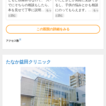
ともと頭痛持ちなので、つい
いたときとか気軽に受診でき
でにそちらの相談もしたら、
るし、子供の悩みとかも相談
本を見せて丁寧に説明...
にのってもらえます。...
もっ
もっ
と読む
と読む
この医院の詳細をみる
※
アクセス数
たなか益田クリニック