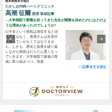
熊本県熊本市南区
たかしお内科ハートクリニック
高潮 征爾
院長
取材記事
大学病院で要職を担ってきた先生が開業を決めたのにはどのよ
うな理由があったのでしょうか?
心不全という病気は発症すると治
ることはなく、患者さんは生涯付
き合っていかなくてはなりませ
ん。しかも、悪化と改善を繰り返
しながら病状はだんだん悪くなっ
ていきます。大学病院で後進の育
成に取り組みつつ、高度…
>>記事全文を読む