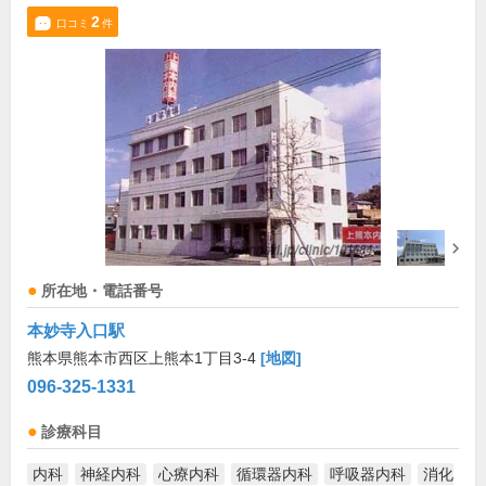
2
口コミ
件
所在地・電話番号
本妙寺入口駅
熊本県熊本市西区上熊本1丁目3-4
[地図]
096-325-1331
診療科目
内科
神経内科
心療内科
循環器内科
呼吸器内科
消化