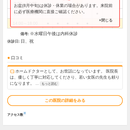
9:00～12:30
●
●
●
●
●
お盆(8月中旬)は休診・休業の場合があります。来院前
に必ず医療機関に直接ご確認ください。
9:00～13:00
●
×閉じる
14:00～18:00
●
●
●
●
●
※水曜日午後は内科休診
備考:
日、祝
休診日:
口コミ
ホームドクターとして、お世話になっています。 医院長
は、優しく丁寧に対応してくださり、若い女医の先生も頼り
になります。 ...
もっと読む
この医院の詳細をみる
※
アクセス数