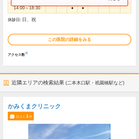
14:00～18:30
●
●
日、祝
休診日:
この医院の詳細をみる
※
アクセス数
近隣エリアの検索結果
(二本木口駅・祇園橋駅など)
かみくまクリニック
1
口コミ
件