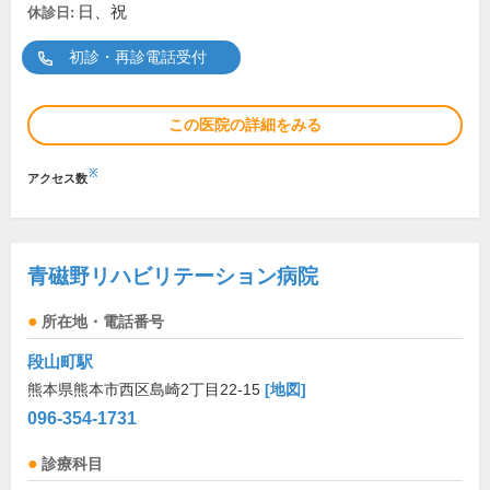
日、祝
休診日:
初診・再診電話受付
この医院の詳細をみる
※
アクセス数
青磁野リハビリテーション病院
所在地・電話番号
段山町駅
熊本県熊本市西区島崎2丁目22-15
[地図]
096-354-1731
診療科目