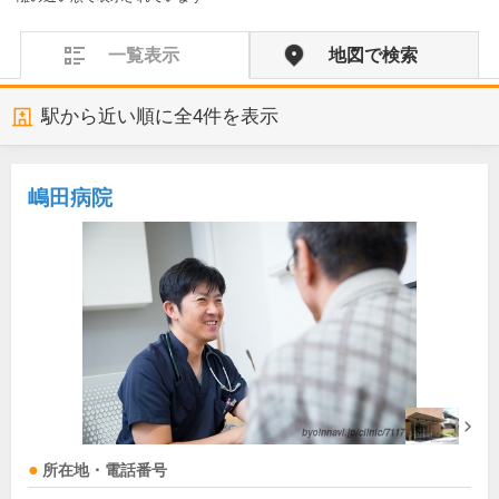
一覧表示
地図で検索
駅から近い順に全
4
件を表示
嶋田病院
所在地・電話番号