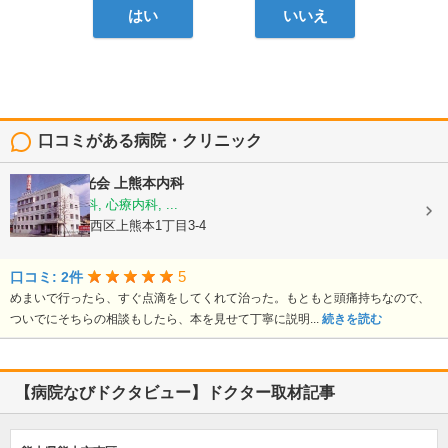
はい
いいえ
口コミがある病院・クリニック
医療法人陽光会
上熊本内科
内科, 神経内科, 心療内科, ...
熊本県熊本市西区上熊本1丁目3-4
5
口コミ: 2件
めまいで行ったら、すぐ点滴をしてくれて治った。もともと頭痛持ちなので、
ついでにそちらの相談もしたら、本を見せて丁寧に説明...
続きを読む
【病院なびドクタビュー】ドクター取材記事