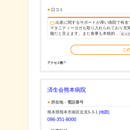
口コミ
出産に関するサポートが厚い病院で有名
マタニティーヨガも取り入れられており充
備だと言えます。また食事も本格的...
もっ
こ
※
アクセス数
済生会熊本病院
所在地・電話番号
熊本県熊本市南区近見5-3-1
[地図]
096-351-8000