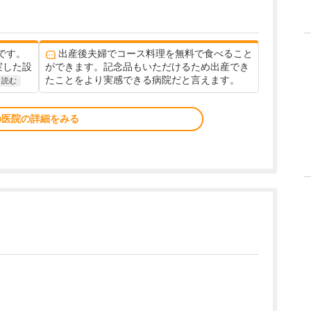
です。
出産後夫婦でコース料理を無料で食べること
実した設
ができます。記念品もいただけるため出産でき
たことをより実感できる病院だと言えます。
と読む
の医院の詳細をみる