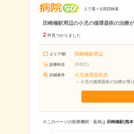
病院なび
人で選べる医院検索
田崎橋駅周辺の小児の循環器疾の治療
2
件見つかりました
田崎橋駅周辺
エリア/駅
(未指定)
診療科目
小児循環器疾患
詳細条件
小児の循環器疾の治療が受
※このページの医療機関・薬局は
田崎橋駅(熊本