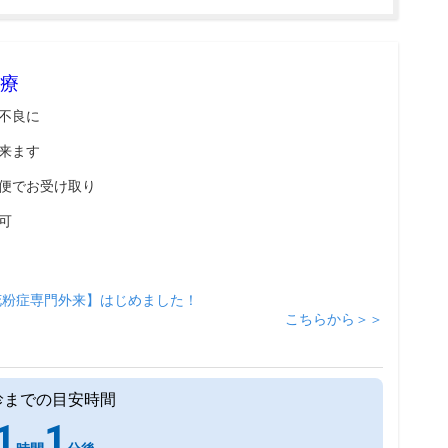
療
不良に
来ます
便でお受け取り
可
花粉症専門外来】はじめました！
こちらから＞＞
診までの目安時間
1
1