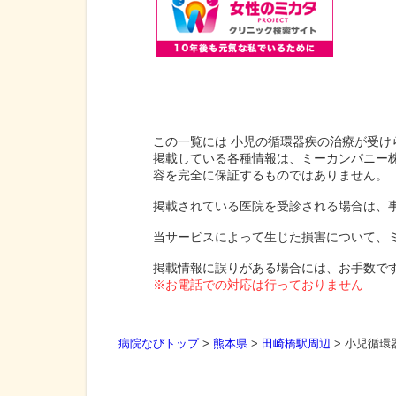
この一覧には 小児の循環器疾の治療が受け
掲載している各種情報は、ミーカンパニー
容を完全に保証するものではありません。
掲載されている医院を受診される場合は、
当サービスによって生じた損害について、
掲載情報に誤りがある場合には、お手数で
※お電話での対応は行っておりません
病院なびトップ
>
熊本県
>
田崎橋駅周辺
>
小児循環