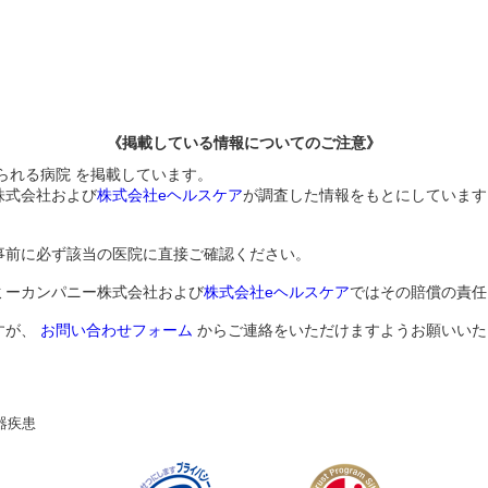
《掲載している情報についてのご注意》
られる病院 を掲載しています。
株式会社および
株式会社eヘルスケア
が調査した情報をもとにしています
事前に必ず該当の医院に直接ご確認ください。
ミーカンパニー株式会社および
株式会社eヘルスケア
ではその賠償の責任
すが、
お問い合わせフォーム
からご連絡をいただけますようお願いいた
器疾患