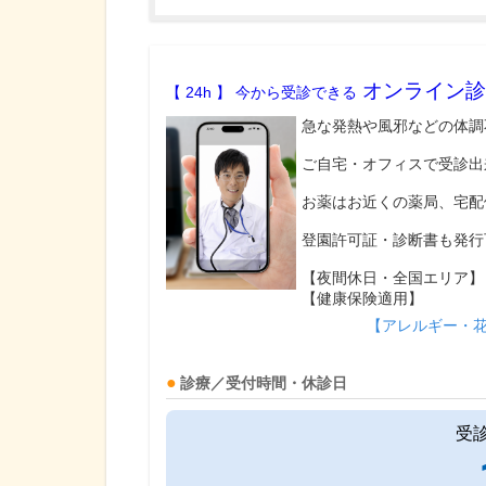
オンライン診
【 24h 】 今から受診できる
急な発熱や風邪などの体調
ご自宅・オフィスで受診出
お薬はお近くの薬局、宅配
登園許可証・診断書も発行
【夜間休日・全国エリア】
【健康保険適用】
【アレルギー・
診療／受付時間・休診日
受