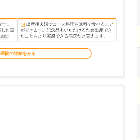
です。
出産後夫婦でコース料理を無料で食べること
実した設
ができます。記念品もいただけるため出産でき
たことをより実感できる病院だと言えます。
と読む
の医院の詳細をみる