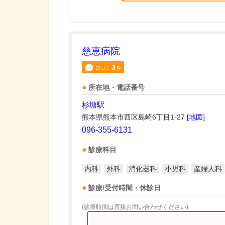
慈恵病院
3
口コミ
件
所在地・電話番号
杉塘駅
熊本県熊本市西区島崎6丁目1-27
[地図]
096-355-6131
診療科目
内科
外科
消化器科
小児科
産婦人科
診療/受付時間・休診日
(診療時間は直接お問い合わせください)