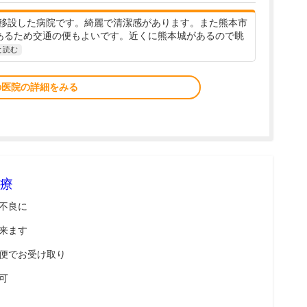
移設した病院です。綺麗で清潔感があります。また熊本市
あるため交通の便もよいです。近くに熊本城があるので眺
と読む
の医院の詳細をみる
療
不良に
来ます
便でお受け取り
可