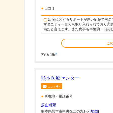
口コミ
出産に関するサポートが厚い病院で有名
マタニティーヨガも取り入れられており充
備だと言えます。また食事も本格的...
もっ
こ
※
アクセス数
熊本医療センター
4
口コミ
件
所在地・電話番号
蔚山町駅
熊本県熊本市中央区二の丸1-5
[地図]