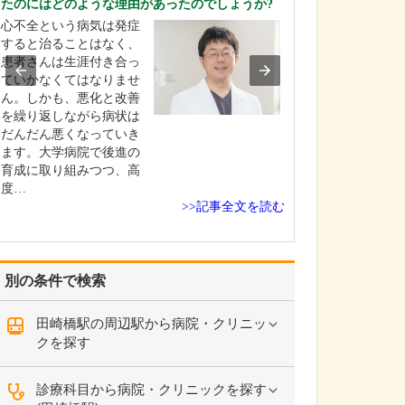
たのにはどのような理由があったのでしょうか?
妊娠から出産ま
心不全という病気は発症
は、お腹の中で
すると治ることはなく、
が成長していく
患者さんは生涯付き合っ
し、自分の身体
ていかなくてはなりませ
して変わってい
ん。しかも、悪化と改善
否応なしに感じ
を繰り返しながら病状は
す。いわゆるパ
だんだん悪くなっていき
ズムを発揮して
ます。大学病院で後進の
はなく、お母さ
育成に取り組みつつ、高
が…
度…
>>記事全文を読む
別の条件で検索
田崎橋駅の周辺駅から病院・クリニッ
クを探す
診療科目から病院・クリニックを探す