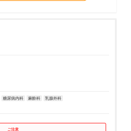
糖尿病内科
麻酔科
乳腺外科