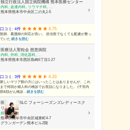
独立行政法人国立病院機構
熊本医療センター
内科, 血液内科, リウマチ科, ...
熊本県熊本市中央区二の丸1-5
4.75
口コミ: 4件
医師、看護師の対応が良い。 担当医でなくても配慮が整っ
ていた
続きを読む
医療法人聖粒会
慈恵病院
内科, 外科, 消化器科, ...
熊本県熊本市西区島崎6丁目1-27
4.33
口コミ: 3件
新しいマリア館の方にはいったことはありませんが、これ
まで何回か婦人科の検診でお世話になりました。 (子宮内
部&頚がん検診...
続きを読む
医療法人FSLC
フォーシーズンズレディースク
リニック
婦人科
熊本県熊本市中央区城東町4-7
グランガーデン熊本ビル2階