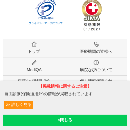
プライバシーマークについて
トップ
医療機関の皆様へ
MediQA
病院なびについて
病院なび利用規約
個人情報保護方針
【掲載情報に関するご注意】
自由診療(保険適用外)の情報が掲載されています
©2026
株式会社eヘルスケア
, All rights reserved.
詳しく見る
条件変更
6
予約/受付
現在診療
現在地