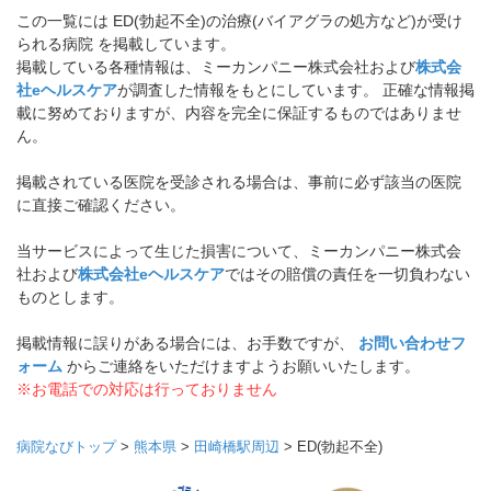
この一覧には ED(勃起不全)の治療(バイアグラの処方など)が受け
られる病院 を掲載しています。
掲載している各種情報は、ミーカンパニー株式会社および
株式会
社eヘルスケア
が調査した情報をもとにしています。 正確な情報掲
載に努めておりますが、内容を完全に保証するものではありませ
ん。
掲載されている医院を受診される場合は、事前に必ず該当の医院
に直接ご確認ください。
当サービスによって生じた損害について、ミーカンパニー株式会
社および
株式会社eヘルスケア
ではその賠償の責任を一切負わない
ものとします。
掲載情報に誤りがある場合には、お手数ですが、
お問い合わせフ
ォーム
からご連絡をいただけますようお願いいたします。
※お電話での対応は行っておりません
病院なびトップ
>
熊本県
>
田崎橋駅周辺
>
ED(勃起不全)