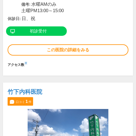
水曜AMのみ
備考:
土曜PM13:00～15:00
日、祝
休診日:
初診受付
この医院の詳細をみる
※
アクセス数
竹下内科医院
1
口コミ
件