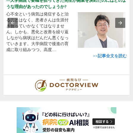
大学病院で要職を担ってきた先生が開業を決めたのにはどのよ
うな理由があったのでしょうか?
心不全という病気は発症すると治
ることはなく、患者さんは生涯付
き合っていかなくてはなりませ
ん。しかも、悪化と改善を繰り返
しながら病状はだんだん悪くなっ
ていきます。大学病院で後進の育
成に取り組みつつ、高度…
>>記事全文を読む