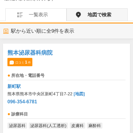
一覧表示
地図で検索
駅から近い順に全
9
件を表示
熊本泌尿器科病院
1
口コミ
件
所在地・電話番号
新町駅
熊本県熊本市中央区新町4丁目7-22
[地図]
096-354-6781
診療科目
泌尿器科
泌尿器科(人工透析)
皮膚科
麻酔科