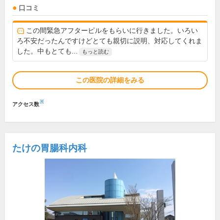
口コミ
この間緊急アフターピルをもらいに行きました。いろい
ろ不安だったんですけどとても親切に説明、対応してくれま
した。中もとても...
もっと読む
この医院の詳細をみる
※
アクセス数
たけの胃腸科内科