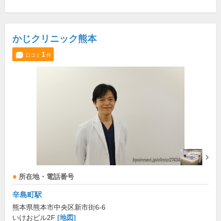
かじクリニック熊本
1
口コミ
件
所在地・電話番号
辛島町駅
熊本県熊本市中央区新市街6-6
いけおビル2F
[地図]