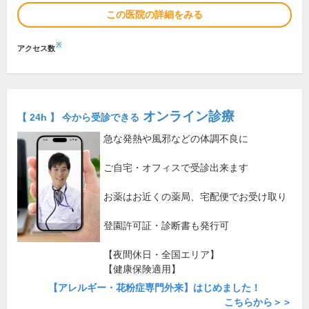
この医院の詳細をみる
※
アクセス数
オンライン診療
【 24h 】 今から受診できる
急な発熱や風邪などの体調不良に
ご自宅・オフィスで受診出来ます
お薬はお近くの薬局、宅配便でお受け取り
登園許可証・診断書も発行可
【夜間休日・全国エリア】
【健康保険適用】
【アレルギー・花粉症専門外来】はじめました！
こちらから＞＞