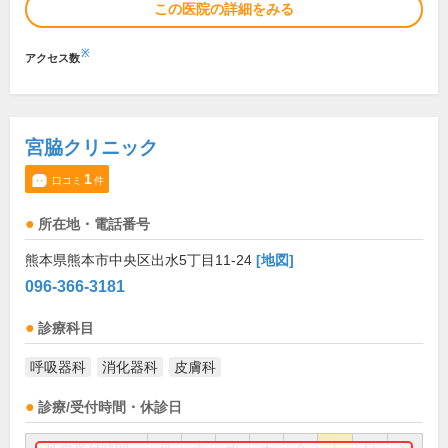
この医院の詳細をみる
※
アクセス数
宮脇クリニック
1
口コミ
件
所在地・電話番号
熊本県熊本市中央区出水5丁目11-24
[地図]
096-366-3181
診療科目
呼吸器科
消化器科
皮膚科
診療/受付時間・休診日