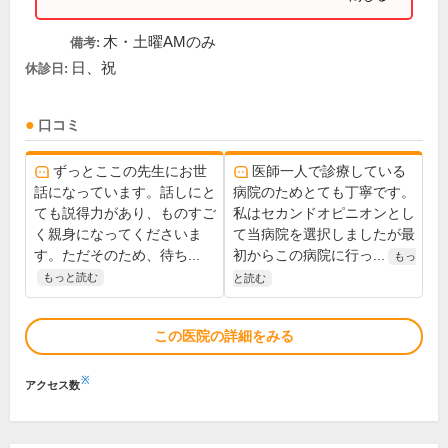
木・土曜AMのみ
備考:
日、祝
休診日:
口コミ
ずっとここの先生にお世
医師一人で診療している
話になっています。話しにと
病院のためとても丁寧です。
ても説得力があり、ものすご
私はセカンドオピニオンとし
く親身になってくださいま
て当病院を選択しましたが最
す。ただそのため、待ち...
初からこの病院に行っ...
もっ
もっと読む
と読む
この医院の詳細をみる
※
アクセス数