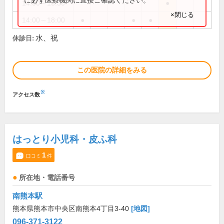
14:00～16:30
●
×閉じる
14:00～18:00
●
●
●
水、祝
休診日:
この医院の詳細をみる
※
アクセス数
はっとり小児科・皮ふ科
1
口コミ
件
所在地・電話番号
南熊本駅
熊本県熊本市中央区南熊本4丁目3-40
[地図]
096-371-3122