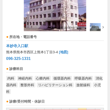
所在地・電話番号
本妙寺入口駅
熊本県熊本市西区上熊本1丁目3-4
[地図]
096-325-1331
診療科目
内科
神経内科
心療内科
循環器内科
呼吸器内科
消化
器内科
整形外科
リハビリテーション科
放射線科
小児
科
診療/受付時間・休診日