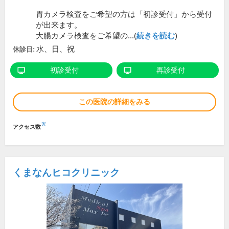
胃カメラ検査をご希望の方は「初診受付」から受付
が出来ます。
大腸カメラ検査をご希望の...(
続きを読む
)
水、日、祝
休診日:
初診受付
再診受付
この医院の詳細をみる
※
アクセス数
くまなんヒコクリニック