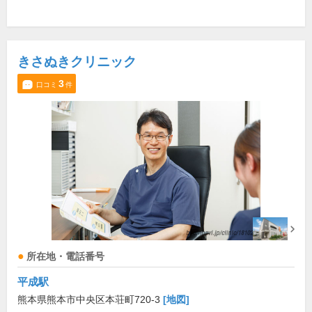
きさぬきクリニック
3
口コミ
件
所在地・電話番号
平成駅
熊本県熊本市中央区本荘町720-3
[地図]