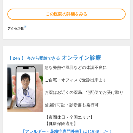
この医院の詳細をみる
※
アクセス数
オンライン診療
【 24h 】 今から受診できる
急な発熱や風邪などの体調不良に
ご自宅・オフィスで受診出来ます
お薬はお近くの薬局、宅配便でお受け取り
登園許可証・診断書も発行可
【夜間休日・全国エリア】
【健康保険適用】
【アレルギー・花粉症専門外来】はじめました！