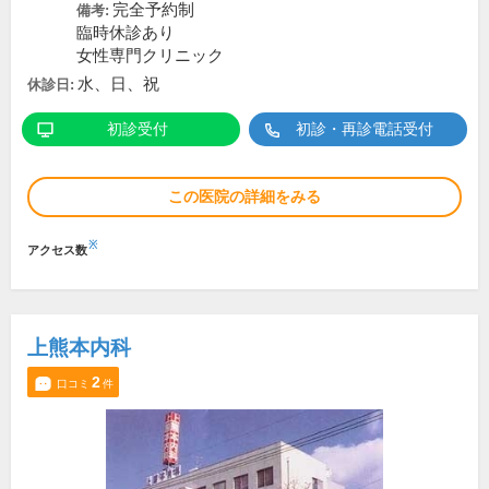
完全予約制
備考:
臨時休診あり
女性専門クリニック
水、日、祝
休診日:
初診受付
初診・再診電話受付
この医院の詳細をみる
※
アクセス数
上熊本内科
2
口コミ
件