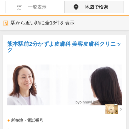
一覧表示
地図で検索
駅から近い順に全
13
件を表示
熊本駅前2分かずよ皮膚科 美容皮膚科クリニッ
ク
所在地・電話番号