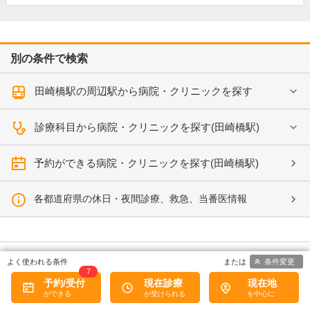
別の条件で検索
田崎橋駅の周辺駅から病院・クリニックを探す
診療科目から病院・クリニックを探す(田崎橋駅)
予約ができる病院・クリニックを探す(田崎橋駅)
各都道府県の休日・夜間診療、救急、当番医情報
条件変更
7
病院なび
からのアンケートにご協力ください。
予約/受付
現在診療
現在地
知りたい情報は見つかりましたか?