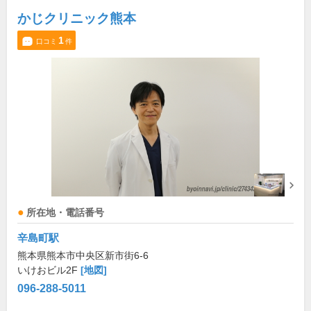
かじクリニック熊本
1
口コミ
件
所在地・電話番号
辛島町駅
熊本県熊本市中央区新市街6-6
いけおビル2F
[地図]
096-288-5011