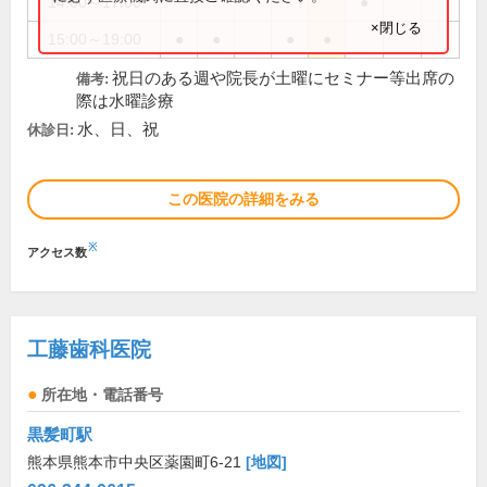
14:00～17:00
●
×閉じる
15:00～19:00
●
●
●
●
祝日のある週や院長が土曜にセミナー等出席の
備考:
際は水曜診療
水、日、祝
休診日:
この医院の詳細をみる
※
アクセス数
工藤歯科医院
所在地・電話番号
黒髪町駅
熊本県熊本市中央区薬園町6-21
[地図]