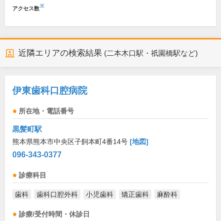
※
アクセス数
近隣エリアの検索結果
(二本木口駅・祇園橋駅など)
伊東歯科口腔病院
所在地・電話番号
黒髪町駅
熊本県熊本市中央区子飼本町4番14号
[地図]
096-343-0377
診療科目
歯科
歯科口腔外科
小児歯科
矯正歯科
麻酔科
診療/受付時間・休診日