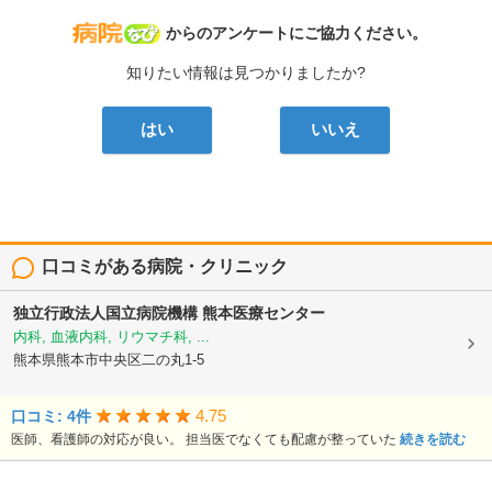
病院なび
からのアンケートにご協力ください。
知りたい情報は見つかりましたか?
はい
いいえ
口コミがある病院・クリニック
独立行政法人国立病院機構
熊本医療センター
内科, 血液内科, リウマチ科, ...
熊本県熊本市中央区二の丸1-5
4.75
口コミ: 4件
医師、看護師の対応が良い。 担当医でなくても配慮が整っていた
続きを読む