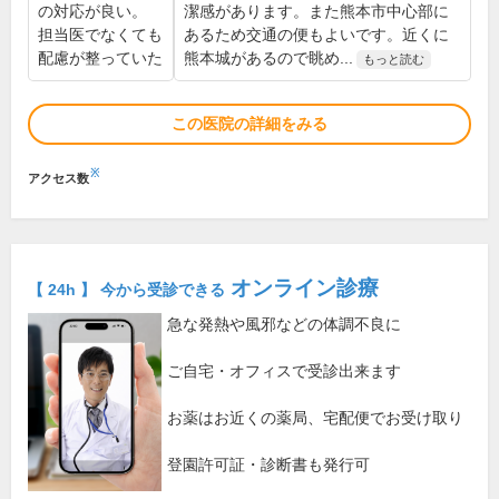
の対応が良い。
潔感があります。また熊本市中心部に
担当医でなくても
あるため交通の便もよいです。近くに
配慮が整っていた
熊本城があるので眺め...
もっと読む
この医院の詳細をみる
※
アクセス数
オンライン診療
【 24h 】 今から受診できる
急な発熱や風邪などの体調不良に
ご自宅・オフィスで受診出来ます
お薬はお近くの薬局、宅配便でお受け取り
登園許可証・診断書も発行可