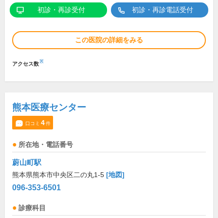
初診・再診受付
初診・再診電話受付
この医院の詳細をみる
※
アクセス数
熊本医療センター
4
口コミ
件
所在地・電話番号
蔚山町駅
熊本県熊本市中央区二の丸1-5
[地図]
096-353-6501
診療科目