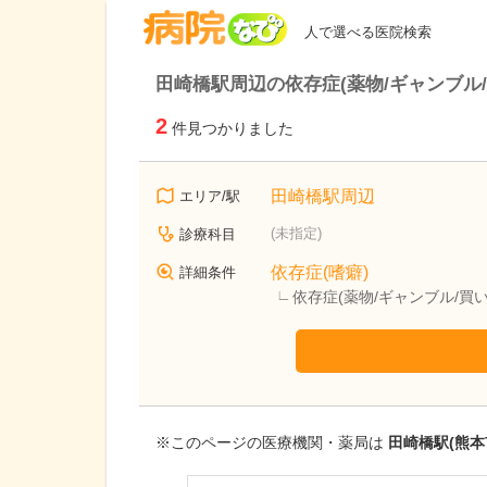
病院なび
人で選べる医院検索
田崎橋駅周辺の依存症(薬物/ギャンブル
2
件見つかりました
田崎橋駅周辺
エリア/駅
(未指定)
診療科目
依存症(嗜癖)
詳細条件
依存症(薬物/ギャンブル/買
※このページの医療機関・薬局は
田崎橋駅(熊本