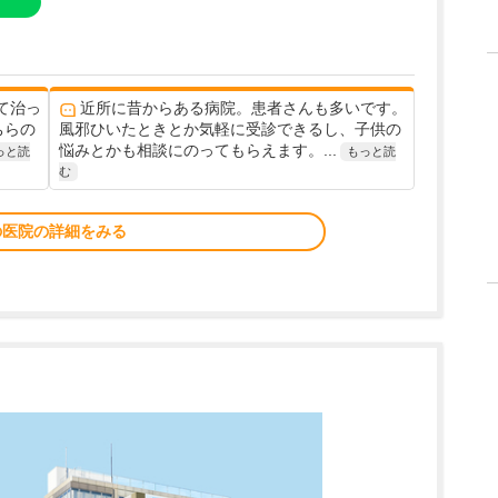
て治っ
近所に昔からある病院。患者さんも多いです。
ちらの
風邪ひいたときとか気軽に受診できるし、子供の
悩みとかも相談にのってもらえます。...
っと読
もっと読
む
の医院の詳細をみる