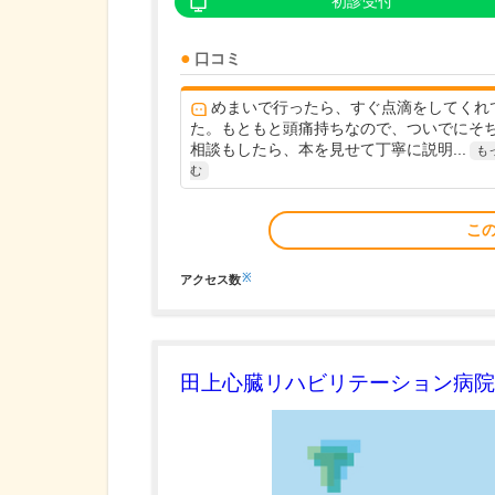
初診受付
口コミ
めまいで行ったら、すぐ点滴をしてくれ
た。もともと頭痛持ちなので、ついでにそ
相談もしたら、本を見せて丁寧に説明...
も
む
こ
※
アクセス数
田上心臓リハビリテーション病院