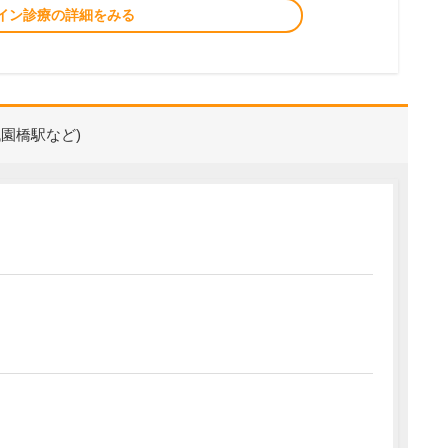
イン診療の詳細をみる
園橋駅など)