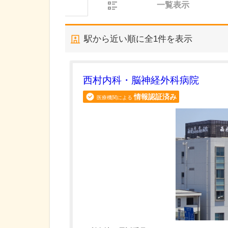
一覧表示
駅から近い順に全
1
件を表示
西村内科・脳神経外科病院
情報認証済み
医療機関による