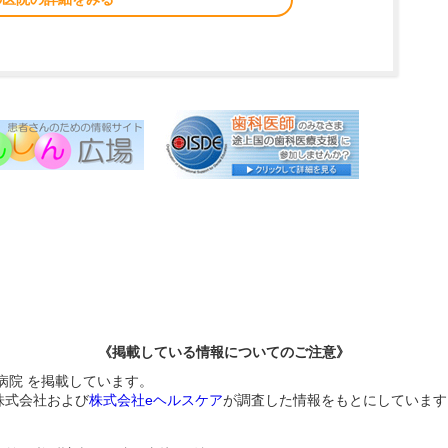
《掲載している情報についてのご注意》
病院 を掲載しています。
株式会社および
株式会社eヘルスケア
が調査した情報をもとにしています