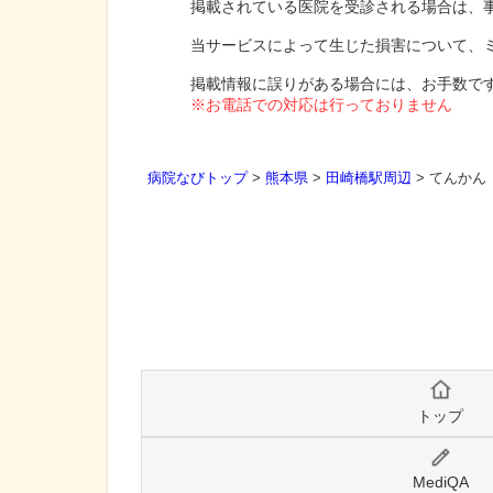
掲載されている医院を受診される場合は、
当サービスによって生じた損害について、
掲載情報に誤りがある場合には、お手数で
※お電話での対応は行っておりません
病院なびトップ
>
熊本県
>
田崎橋駅周辺
>
てんかん
トップ
MediQA