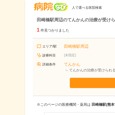
病院なび
人で選べる医院検索
田崎橋駅周辺のてんかんの治療が受け
1
件見つかりました
田崎橋駅周辺
エリア/駅
(未指定)
診療科目
てんかん
詳細条件
てんかんの治療が受けられ
※このページの医療機関・薬局は
田崎橋駅(熊本