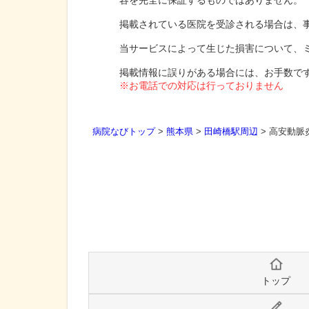
容を完全に保証するものではありません。
掲載されている医院を受診される場合は、
当サービスによって生じた損害について、
掲載情報に誤りがある場合には、お手数で
※お電話での対応は行っておりません
病院なびトップ
>
熊本県
>
田崎橋駅周辺
>
高安動脈
トップ