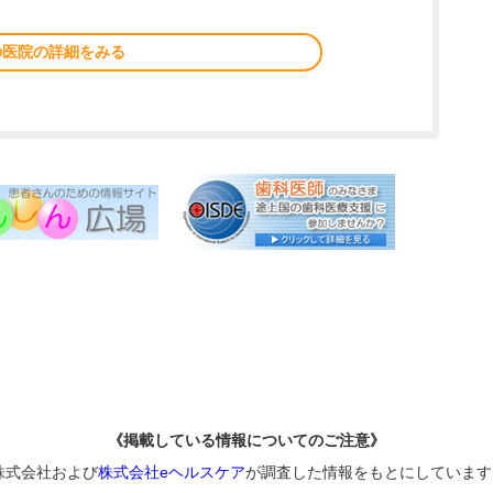
の医院の詳細をみる
《掲載している情報についてのご注意》
株式会社および
株式会社eヘルスケア
が調査した情報をもとにしています