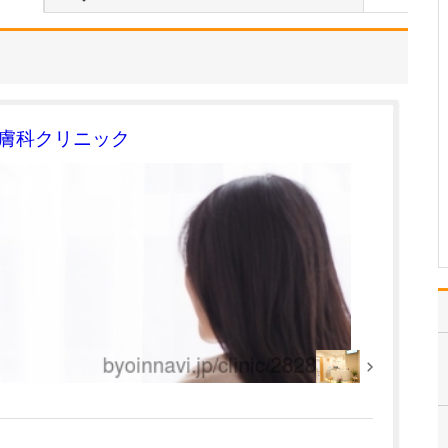
ください。
糖尿病の改善には、肥満
の解消が重要な要素であ
り、根本的な治療につな
がる可能性があります。
近年、GIP/GLP-1受容体
作動薬(マンジャロ)や
皮膚科クリニック
GLP-1受容体作動薬(リベ
ルサス、オゼンピック)、
SGLT…
>>記事全文を読む