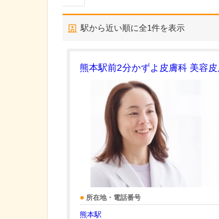
駅から近い順に全
1
件を表示
熊本駅前2分かずよ皮膚科 美容
所在地・電話番号
熊本駅