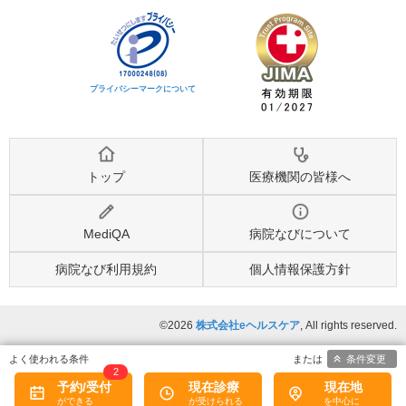
プライバシーマークについて
トップ
医療機関の皆様へ
MediQA
病院なびについて
病院なび利用規約
個人情報保護方針
©2026
株式会社eヘルスケア
, All rights reserved.
条件変更
2
予約/受付
現在診療
現在地