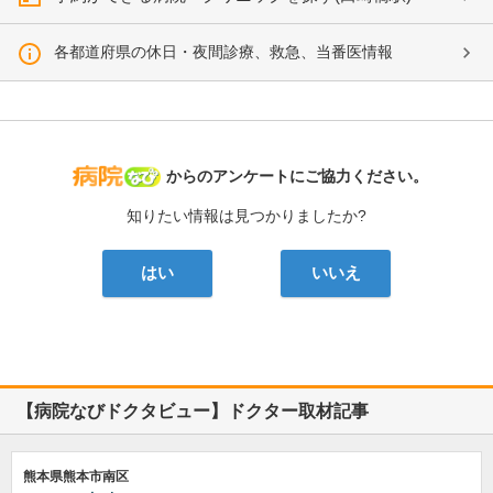
各都道府県の休日・夜間診療、救急、当番医情報
病院なび
からのアンケートにご協力ください。
知りたい情報は見つかりましたか?
はい
いいえ
【病院なびドクタビュー】ドクター取材記事
熊本県熊本市南区