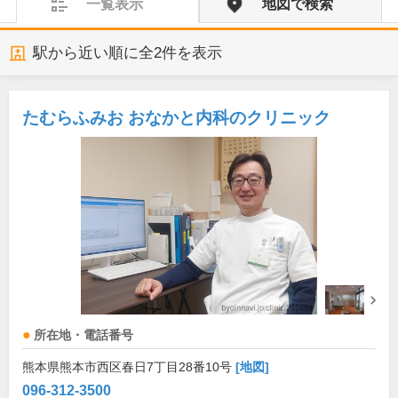
一覧表示
地図で検索
駅から近い順に全
2
件を表示
たむらふみお おなかと内科のクリニック
所在地・電話番号
熊本県熊本市西区春日7丁目28番10号
[地図]
096-312-3500