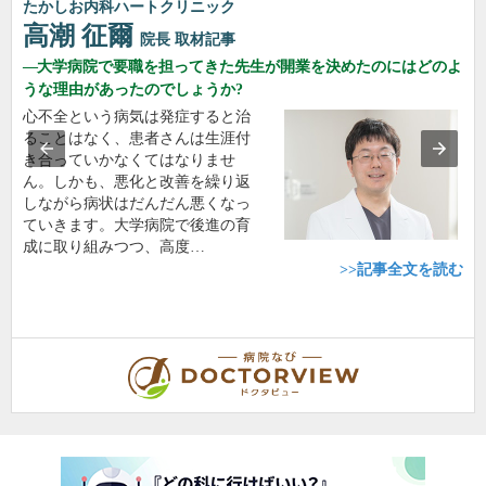
たかしお内科ハートクリニック
高潮 征爾
院長
取材記事
大学病院で要職を担ってきた先生が開業を決めたのにはどのよ
うな理由があったのでしょうか?
心不全という病気は発症すると治
ることはなく、患者さんは生涯付
き合っていかなくてはなりませ
ん。しかも、悪化と改善を繰り返
しながら病状はだんだん悪くなっ
ていきます。大学病院で後進の育
成に取り組みつつ、高度…
>>記事全文を読む