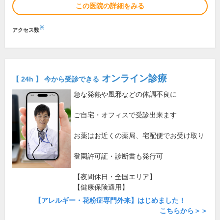
この医院の詳細をみる
※
アクセス数
オンライン診療
【 24h 】 今から受診できる
急な発熱や風邪などの体調不良に
ご自宅・オフィスで受診出来ます
お薬はお近くの薬局、宅配便でお受け取り
登園許可証・診断書も発行可
【夜間休日・全国エリア】
【健康保険適用】
【アレルギー・花粉症専門外来】はじめました！
こちらから＞＞