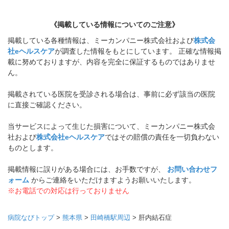
《掲載している情報についてのご注意》
掲載している各種情報は、ミーカンパニー株式会社および
株式会
社eヘルスケア
が調査した情報をもとにしています。 正確な情報掲
載に努めておりますが、内容を完全に保証するものではありませ
ん。
掲載されている医院を受診される場合は、事前に必ず該当の医院
に直接ご確認ください。
当サービスによって生じた損害について、ミーカンパニー株式会
社および
株式会社eヘルスケア
ではその賠償の責任を一切負わない
ものとします。
掲載情報に誤りがある場合には、お手数ですが、
お問い合わせフ
ォーム
からご連絡をいただけますようお願いいたします。
※お電話での対応は行っておりません
病院なびトップ
>
熊本県
>
田崎橋駅周辺
>
肝内結石症