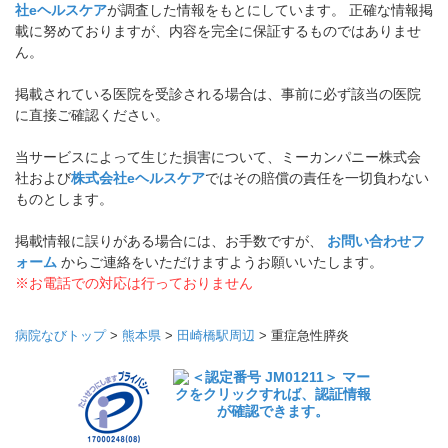
社eヘルスケア
が調査した情報をもとにしています。 正確な情報掲
載に努めておりますが、内容を完全に保証するものではありませ
ん。
掲載されている医院を受診される場合は、事前に必ず該当の医院
に直接ご確認ください。
当サービスによって生じた損害について、ミーカンパニー株式会
社および
株式会社eヘルスケア
ではその賠償の責任を一切負わない
ものとします。
掲載情報に誤りがある場合には、お手数ですが、
お問い合わせフ
ォーム
からご連絡をいただけますようお願いいたします。
※お電話での対応は行っておりません
病院なびトップ
>
熊本県
>
田崎橋駅周辺
>
重症急性膵炎