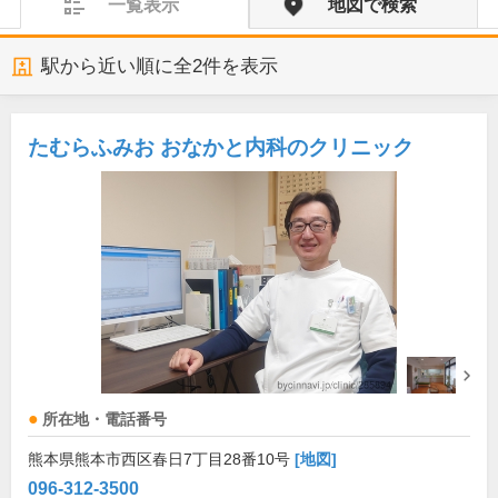
一覧表示
地図で検索
駅から近い順に全
2
件を表示
たむらふみお おなかと内科のクリニック
所在地・電話番号
熊本県熊本市西区春日7丁目28番10号
[地図]
096-312-3500