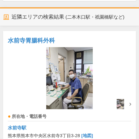
近隣エリアの検索結果
(二本木口駅・祇園橋駅など)
水前寺胃腸科外科
所在地・電話番号
水前寺駅
熊本県熊本市中央区水前寺3丁目3-28
[地図]