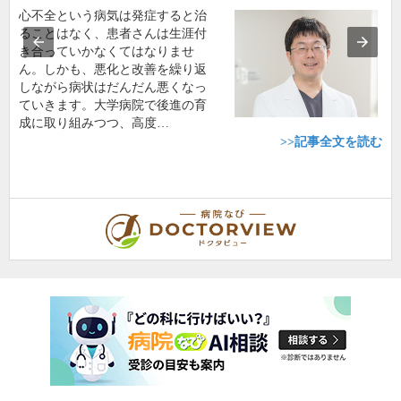
心不全という病気は発症すると治
ることはなく、患者さんは生涯付
き合っていかなくてはなりませ
ん。しかも、悪化と改善を繰り返
しながら病状はだんだん悪くなっ
ていきます。大学病院で後進の育
成に取り組みつつ、高度…
>>記事全文を読む