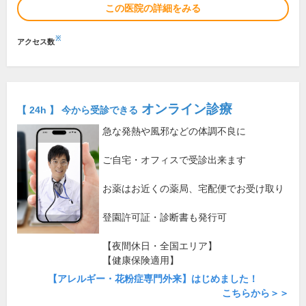
この医院の詳細をみる
※
アクセス数
オンライン診療
【 24h 】 今から受診できる
急な発熱や風邪などの体調不良に
ご自宅・オフィスで受診出来ます
お薬はお近くの薬局、宅配便でお受け取り
登園許可証・診断書も発行可
【夜間休日・全国エリア】
【健康保険適用】
【アレルギー・花粉症専門外来】はじめました！
こちらから＞＞