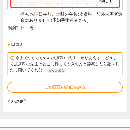
×閉じる
14:00～17:00
●
●
●
●
水曜日午前、土曜の午後:皮膚科一般外来患者診
備考:
察はありません(予約手術患者のみ)
日、祝
休診日:
口コミ
今までなかなかいい皮膚科の先生に巡りあえず、どうし
て皮膚科の先生はどこに行ってもきちんと診察したり話をし
たり聞いてくれな...
もっと読む
この医院の詳細をみる
※
アクセス数