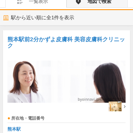
一覧表示
地図で検索
駅から近い順に全
1
件を表示
熊本駅前2分かずよ皮膚科 美容皮膚科クリニッ
ク
所在地・電話番号
熊本駅