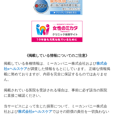
《掲載している情報についてのご注意》
掲載している各種情報は、ミーカンパニー株式会社および
株式会
社eヘルスケア
が調査した情報をもとにしています。 正確な情報掲
載に努めておりますが、内容を完全に保証するものではありませ
ん。
掲載されている医院を受診される場合は、事前に必ず該当の医院
に直接ご確認ください。
当サービスによって生じた損害について、ミーカンパニー株式会
社および
株式会社eヘルスケア
ではその賠償の責任を一切負わない