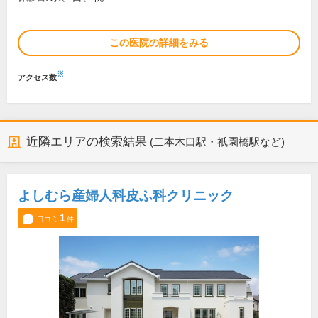
この医院の詳細をみる
※
アクセス数
近隣エリアの検索結果
(二本木口駅・祇園橋駅など)
よしむら産婦人科皮ふ科クリニック
1
口コミ
件