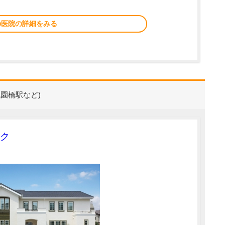
の医院の詳細をみる
園橋駅など)
ク