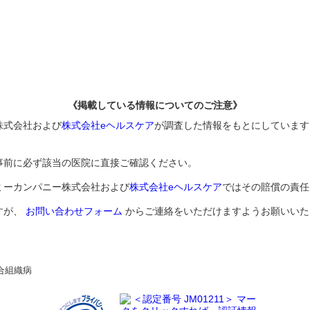
《掲載している情報についてのご注意》
株式会社および
株式会社eヘルスケア
が調査した情報をもとにしています
事前に必ず該当の医院に直接ご確認ください。
ミーカンパニー株式会社および
株式会社eヘルスケア
ではその賠償の責任
すが、
お問い合わせフォーム
からご連絡をいただけますようお願いいた
合組織病