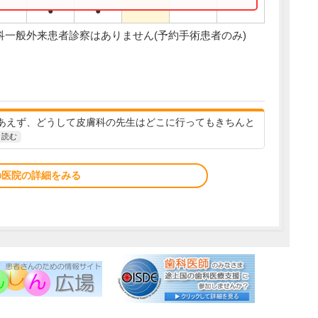
●
●
科一般外来患者診察はありません(予約手術患者のみ)
あえず、どうして皮膚科の先生はどこに行ってもきちんと
と読む
の医院の詳細をみる