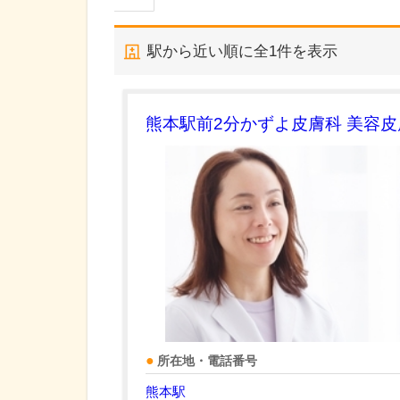
駅から近い順に全
1
件を表示
熊本駅前2分かずよ皮膚科 美容
所在地・電話番号
熊本駅