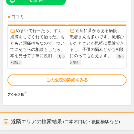
初診受付
口コミ
めまいで行ったら、すぐ
近所に昔からある病院。
点滴をしてくれて治った。も
患者さんも多いです。風邪ひ
ともと頭痛持ちなので、つい
いたときとか気軽に受診でき
でにそちらの相談もしたら、
るし、子供の悩みとかも相談
本を見せて丁寧に説明...
にのってもらえます。...
もっ
もっ
と読む
と読む
この医院の詳細をみる
※
アクセス数
近隣エリアの検索結果
(二本木口駅・祇園橋駅など)