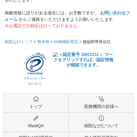
ものとします。
掲載情報に誤りがある場合には、お手数ですが、
お問い合わせフ
ォーム
からご連絡をいただけますようお願いいたします。
※お電話での対応は行っておりません
病院なびトップ
>
熊本県
>
田崎橋駅周辺
>
後縦靭帯骨化症
プライバシーマー
クについて
トップ
医療機関の皆様へ
MediQA
病院なびについて