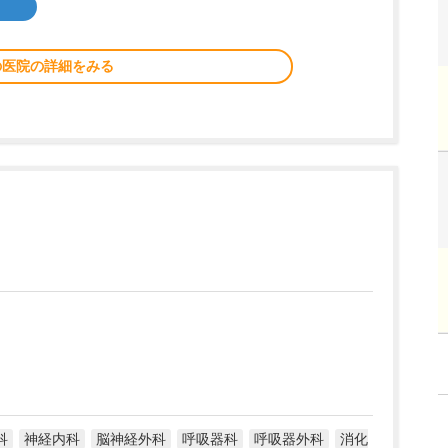
の医院の詳細をみる
科
神経内科
脳神経外科
呼吸器科
呼吸器外科
消化