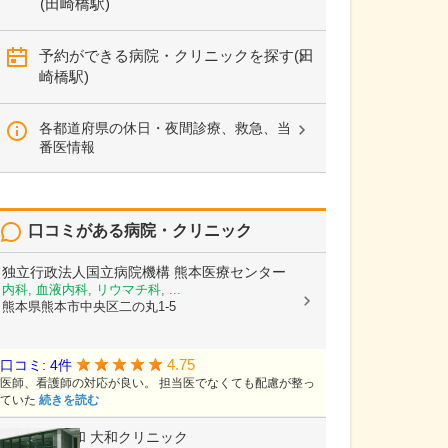
(田崎橋駅)
予約ができる病院・クリニックを探す(田
崎橋駅)
各都道府県の休日・夜間診療、救急、当
番医情報
口コミがある病院・クリニック
独立行政法人国立病院機構
熊本医療センター
内科, 血液内科, リウマチ科, ...
熊本県熊本市中央区二の丸1-5
4.75
口コミ: 4件
医師、看護師の対応が良い。 担当医でなくても配慮が整っ
ていた
続きを読む
医療法人大和
大和クリニック