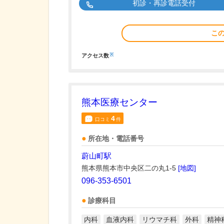
初診・再診電話受付
こ
※
アクセス数
熊本医療センター
4
口コミ
件
所在地・電話番号
蔚山町駅
熊本県熊本市中央区二の丸1-5
[地図]
096-353-6501
診療科目
内科
血液内科
リウマチ科
外科
精神