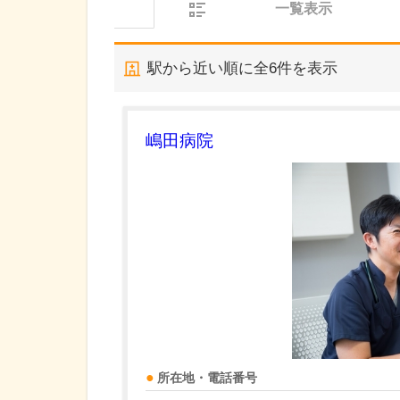
一覧表示
駅から近い順に全
6
件を表示
嶋田病院
所在地・電話番号