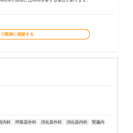
夜時間帯の回答には時間を要する場合があります。
料で医師に相談する
器内科
呼吸器外科
消化器外科
消化器内科
腎臓内