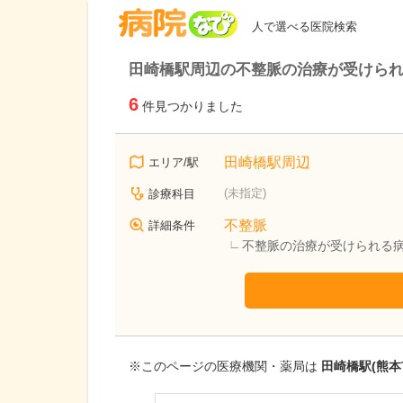
病院なび
人で選べる医院検索
田崎橋駅周辺の不整脈の治療が受けら
6
件見つかりました
田崎橋駅周辺
エリア/駅
(未指定)
診療科目
不整脈
詳細条件
不整脈の治療が受けられる
※このページの医療機関・薬局は
田崎橋駅(熊本