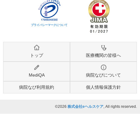
プライバシーマークについて
トップ
医療機関の皆様へ
MediQA
病院なびについて
病院なび利用規約
個人情報保護方針
©2026
株式会社eヘルスケア
, All rights reserved.