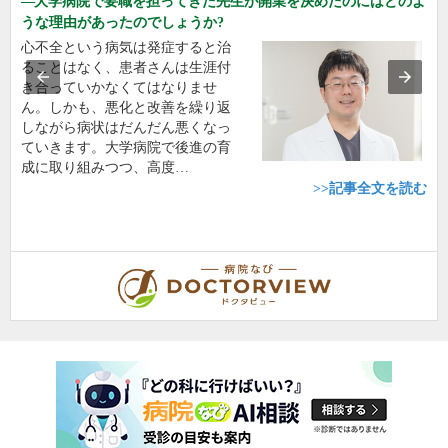
大学病院で要職を担ってきた先生が開業を決めたのにはどのよ
うな理由があったのでしょうか?
心不全という病気は発症すると治
ることはなく、患者さんは生涯付
き合っていかなくてはなりませ
ん。しかも、悪化と改善を繰り返
しながら病状はだんだん悪くなっ
ていきます。大学病院で後進の育
成に取り組みつつ、高度…
>>記事全文を読む