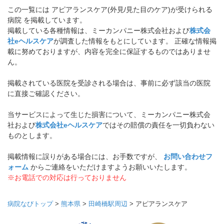
この一覧には アピアランスケア(外見/見た目のケア)が受けられる
病院 を掲載しています。
掲載している各種情報は、ミーカンパニー株式会社および
株式会
社eヘルスケア
が調査した情報をもとにしています。 正確な情報掲
載に努めておりますが、内容を完全に保証するものではありませ
ん。
掲載されている医院を受診される場合は、事前に必ず該当の医院
に直接ご確認ください。
当サービスによって生じた損害について、ミーカンパニー株式会
社および
株式会社eヘルスケア
ではその賠償の責任を一切負わない
ものとします。
掲載情報に誤りがある場合には、お手数ですが、
お問い合わせフ
ォーム
からご連絡をいただけますようお願いいたします。
※お電話での対応は行っておりません
病院なびトップ
>
熊本県
>
田崎橋駅周辺
>
アピアランスケア