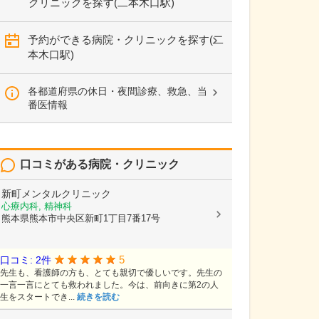
クリニックを探す(二本木口駅)
予約ができる病院・クリニックを探す(二
本木口駅)
各都道府県の休日・夜間診療、救急、当
番医情報
口コミがある病院・クリニック
新町メンタルクリニック
心療内科, 精神科
熊本県熊本市中央区新町1丁目7番17号
5
口コミ: 2件
先生も、看護師の方も、とても親切で優しいです。先生の
一言一言にとても救われました。今は、前向きに第2の人
生をスタートでき...
続きを読む