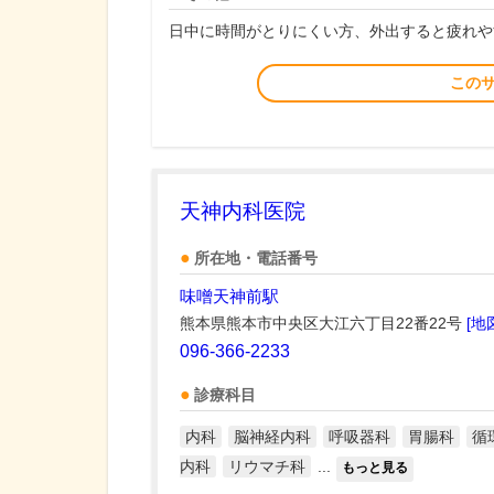
日中に時間がとりにくい方、外出すると疲れや
この
天神内科医院
所在地・電話番号
味噌天神前駅
熊本県熊本市中央区大江六丁目22番22号
[地
096-366-2233
診療科目
内科
脳神経内科
呼吸器科
胃腸科
循
内科
リウマチ科
...
もっと見る