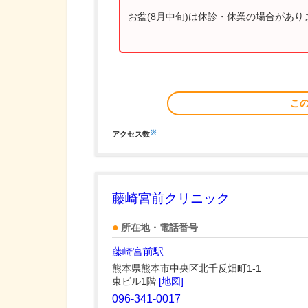
お盆(8月中旬)は休診・休業の場合があ
こ
※
アクセス数
藤崎宮前クリニック
所在地・電話番号
藤崎宮前駅
熊本県熊本市中央区北千反畑町1-1
東ビル1階
[地図]
096-341-0017