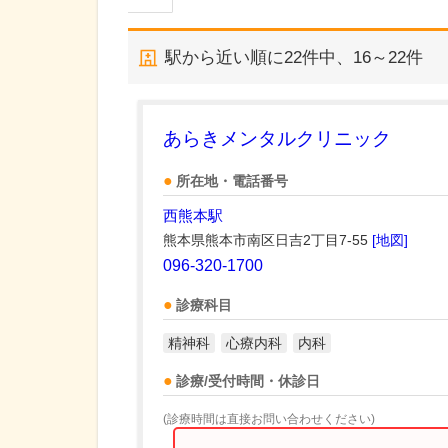
駅から近い順に
22
件中、
16～22件
あらきメンタルクリニック
所在地・電話番号
西熊本駅
熊本県熊本市南区日吉2丁目7-55
[地図]
096-320-1700
診療科目
精神科
心療内科
内科
診療/受付時間・休診日
(診療時間は直接お問い合わせください)