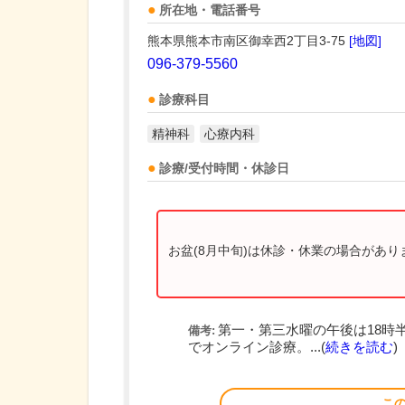
所在地・電話番号
熊本県熊本市南区御幸西2丁目3-75
[地図]
096-379-5560
診療科目
精神科
心療内科
診療/受付時間・休診日
お盆(8月中旬)は休診・休業の場合があ
第一・第三水曜の午後は18時
備考:
でオンライン診療。...(
続きを読む
)
こ