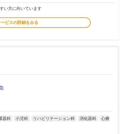
すい方に向いています
サービスの詳細をみる
図]
環器科
小児科
リハビリテーション科
消化器科
心療