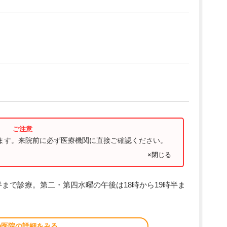
ります。来院前に必ず医療機関に直接ご確認ください。
×閉じる
半まで診療。第二・第四水曜の午後は18時から19時半ま
の医院の詳細をみる