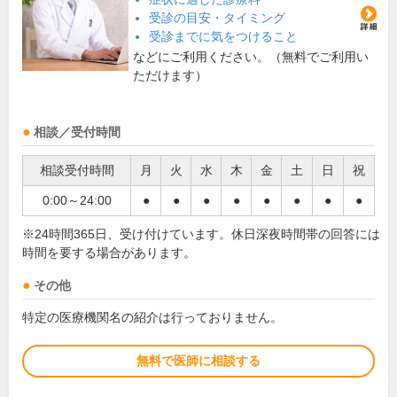
受診の目安・タイミング
受診までに気をつけること
などにご利用ください。（無料でご利用い
ただけます）
相談／受付時間
相談受付時間
月
火
水
木
金
土
日
祝
0:00～24:00
●
●
●
●
●
●
●
●
※24時間365日、受け付けています。休日深夜時間帯の回答には
時間を要する場合があります。
その他
特定の医療機関名の紹介は行っておりません。
無料で医師に相談する