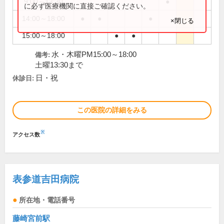
9:00～13:30
●
に必ず医療機関に直接ご確認ください。
14:00～18:00
●
●
●
×閉じる
15:00～18:00
●
●
水・木曜PM15:00～18:00
備考:
土曜13:30まで
日・祝
休診日:
この医院の詳細をみる
※
アクセス数
表参道吉田病院
所在地・電話番号
藤崎宮前駅