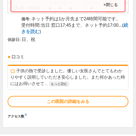
×閉じる
15:30～18:00
●
●
●
●
ネット予約は1か月先まで24時間可能です。
備考:
受付時間:当日 窓口17:45まで、ネット予約17:00...(
続
きを読む
)
日、祝
休診日:
口コミ
子供の熱で受診しました。優しい女医さんでとてもわか
りやすく説明していただき安心しました。また何かあった時
にはお伺いさせて...
もっと読む
この医院の詳細をみる
※
アクセス数