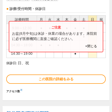
診療/受付時間・休診日
診療時間
月
火
水
木
金
土
日
祝
9:00～12:30
●
●
●
●
●
●
お盆(8月中旬)は休診・休業の場合があります。来院前
14:30～16:00
●
に必ず医療機関に直接ご確認ください。
14:30～18:00
●
●
●
×閉じる
14:30～19:00
●
日、祝
休診日:
この医院の詳細をみる
※
アクセス数