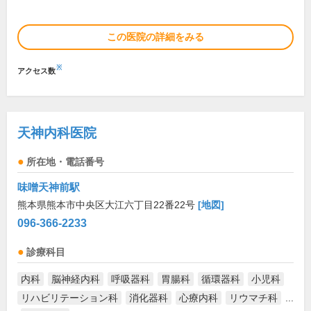
この医院の詳細をみる
※
アクセス数
天神内科医院
所在地・電話番号
味噌天神前駅
熊本県熊本市中央区大江六丁目22番22号
[地図]
096-366-2233
診療科目
内科
脳神経内科
呼吸器科
胃腸科
循環器科
小児科
リハビリテーション科
消化器科
心療内科
リウマチ科
...