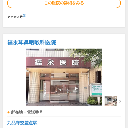
この医院の詳細をみる
※
アクセス数
福永耳鼻咽喉科医院
所在地・電話番号
九品寺交差点駅