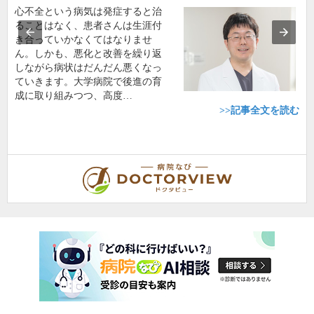
心不全という病気は発症すると治
ることはなく、患者さんは生涯付
き合っていかなくてはなりませ
ん。しかも、悪化と改善を繰り返
しながら病状はだんだん悪くなっ
ていきます。大学病院で後進の育
成に取り組みつつ、高度…
>>記事全文を読む