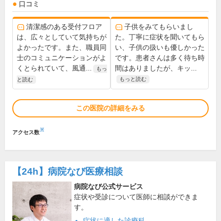
口コミ
清潔感のある受付フロア
子供をみてもらいまし
は、広々としていて気持ちが
た。丁寧に症状を聞いてもら
よかったです。また、職員同
い、子供の扱いも優しかった
士のコミュニケーションがよ
です。患者さんは多く待ち時
くとられていて、風通...
間はありましたが、キッ...
もっ
もっと読む
と読む
この医院の詳細をみる
※
アクセス数
【24h】
病院なび医療相談
病院なび公式サービス
症状や受診について医師に相談ができま
す。
症状に適した診療科