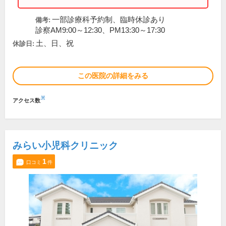
一部診療科予約制、臨時休診あり
備考:
診察AM9:00～12:30、PM13:30～17:30
土、日、祝
休診日:
この医院の詳細をみる
※
アクセス数
みらい小児科クリニック
1
口コミ
件