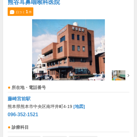
熊谷耳鼻咽喉科医院
1
口コミ
件
所在地・電話番号
藤崎宮前駅
熊本県熊本市中央区南坪井町4-19
[地図]
096-352-1521
診療科目