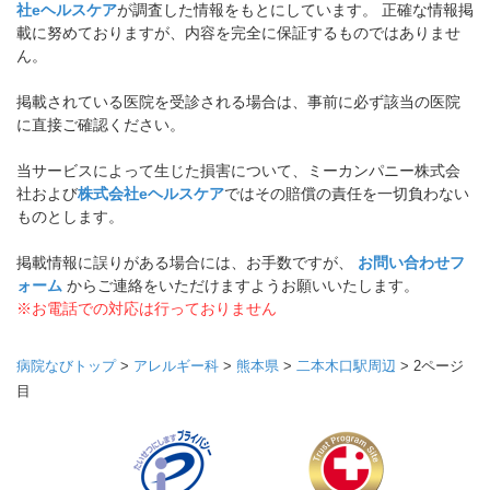
社eヘルスケア
が調査した情報をもとにしています。 正確な情報掲
載に努めておりますが、内容を完全に保証するものではありませ
ん。
掲載されている医院を受診される場合は、事前に必ず該当の医院
に直接ご確認ください。
当サービスによって生じた損害について、ミーカンパニー株式会
社および
株式会社eヘルスケア
ではその賠償の責任を一切負わない
ものとします。
掲載情報に誤りがある場合には、お手数ですが、
お問い合わせフ
ォーム
からご連絡をいただけますようお願いいたします。
※お電話での対応は行っておりません
病院なびトップ
>
アレルギー科
>
熊本県
>
二本木口駅周辺
>
2ページ
目