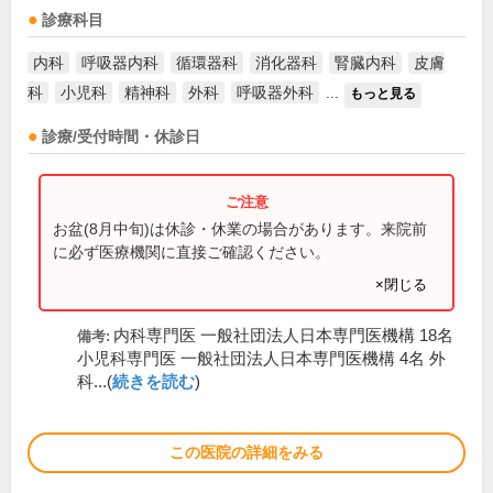
診療科目
内科
呼吸器内科
循環器科
消化器科
腎臓内科
皮膚
科
小児科
精神科
外科
呼吸器外科
...
もっと見る
診療/受付時間・休診日
お盆(8月中旬)は休診・休業の場合があります。来院前
に必ず医療機関に直接ご確認ください。
×閉じる
内科専門医 一般社団法人日本専門医機構 18名
備考:
小児科専門医 一般社団法人日本専門医機構 4名 外
科...(
続きを読む
)
この医院の詳細をみる