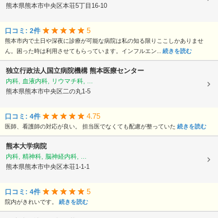
熊本県熊本市中央区本荘5丁目16-10
5
口コミ: 2件
熊本市内で土日や深夜に診療が可能な病院は私の知る限りここしかありませ
ん。困った時は利用させてもらっています。インフルエン...
続きを読む
独立行政法人国立病院機構
熊本医療センター
内科, 血液内科, リウマチ科, ...
熊本県熊本市中央区二の丸1-5
4.75
口コミ: 4件
医師、看護師の対応が良い。 担当医でなくても配慮が整っていた
続きを読む
熊本大学病院
内科, 精神科, 脳神経内科, ...
熊本県熊本市中央区本荘1-1-1
5
口コミ: 4件
院内がきれいです。
続きを読む