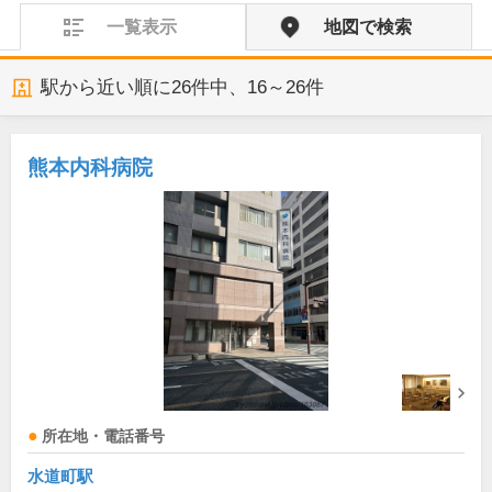
一覧表示
地図で検索
駅から近い順に
26
件中、
16～26件
熊本内科病院
所在地・電話番号
水道町駅