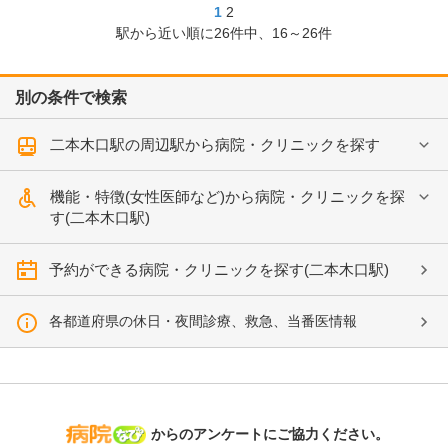
1
2
駅から近い順に
26
件中、
16～26件
別の条件で検索
二本木口駅の周辺駅から病院・クリニックを探す
機能・特徴(女性医師など)から病院・クリニックを探
す(二本木口駅)
予約ができる病院・クリニックを探す(二本木口駅)
各都道府県の休日・夜間診療、救急、当番医情報
病院なび
からのアンケートにご協力ください。