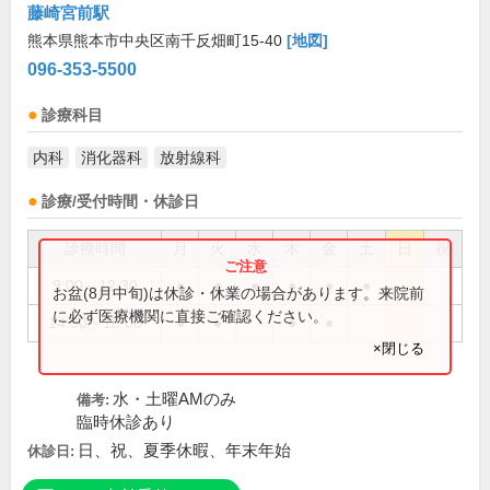
藤崎宮前駅
熊本県熊本市中央区南千反畑町15-40
[地図]
096-353-5500
診療科目
内科
消化器科
放射線科
診療/受付時間・休診日
診療時間
月
火
水
木
金
土
日
祝
9:00～12:30
●
●
●
●
●
●
お盆(8月中旬)は休診・休業の場合があります。来院前
に必ず医療機関に直接ご確認ください。
14:30～18:00
●
●
●
●
×閉じる
水・土曜AMのみ
備考:
臨時休診あり
日、祝、夏季休暇、年末年始
休診日: