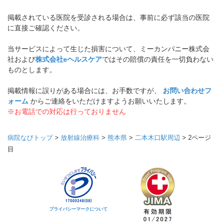
掲載されている医院を受診される場合は、事前に必ず該当の医院
に直接ご確認ください。
当サービスによって生じた損害について、ミーカンパニー株式会
社および
株式会社eヘルスケア
ではその賠償の責任を一切負わない
ものとします。
掲載情報に誤りがある場合には、お手数ですが、
お問い合わせフ
ォーム
からご連絡をいただけますようお願いいたします。
※お電話での対応は行っておりません
病院なびトップ
>
放射線治療科
>
熊本県
>
二本木口駅周辺
>
2ページ
目
プライバシーマークについて