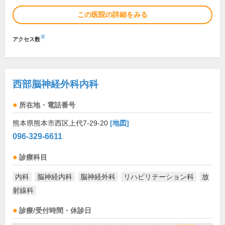
この医院の詳細をみる
※
アクセス数
西部脳神経外科内科
所在地・電話番号
熊本県熊本市西区上代7-29-20
[地図]
096-329-6611
診療科目
内科
脳神経内科
脳神経外科
リハビリテーション科
放
射線科
診療/受付時間・休診日