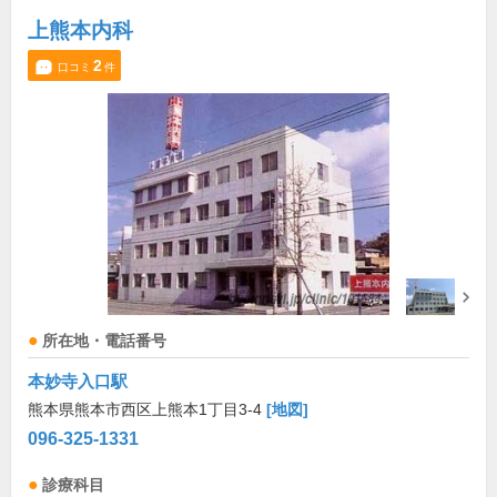
上熊本内科
2
口コミ
件
所在地・電話番号
本妙寺入口駅
熊本県熊本市西区上熊本1丁目3-4
[地図]
096-325-1331
診療科目