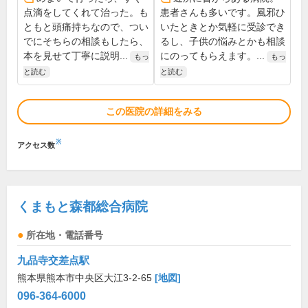
点滴をしてくれて治った。も
患者さんも多いです。風邪ひ
ともと頭痛持ちなので、つい
いたときとか気軽に受診でき
でにそちらの相談もしたら、
るし、子供の悩みとかも相談
本を見せて丁寧に説明...
にのってもらえます。...
もっ
もっ
と読む
と読む
この医院の詳細をみる
※
アクセス数
くまもと森都総合病院
所在地・電話番号
九品寺交差点駅
熊本県熊本市中央区大江3-2-65
[地図]
096-364-6000