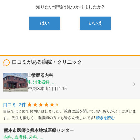
知りたい情報は見つかりましたか?
はい
いいえ
口コミがある病院・クリニック
医療法人
村上循環器内科
内科, 呼吸器科, 消化器科, ...
熊本県熊本市中央区本山4丁目1-15
5
口コミ: 2件
目眩ではじめてお伺い致しました。 親身に話を聞いて頂き ありがとうございま
す。 先生も優しく、看護師の方々も皆さん優しいです!
続きを読む
熊本市医師会熊本地域医療センター
内科, 皮膚科, 外科, ...