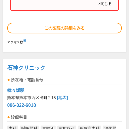
×閉じる
この医院の詳細をみる
※
アクセス数
石神クリニック
所在地・電話番号
韓々坂駅
熊本県熊本市西区出町2-15
[地図]
096-322-6018
診療科目
内科
呼吸器科
胃腸科
放射線科
糖尿病内科
消化器