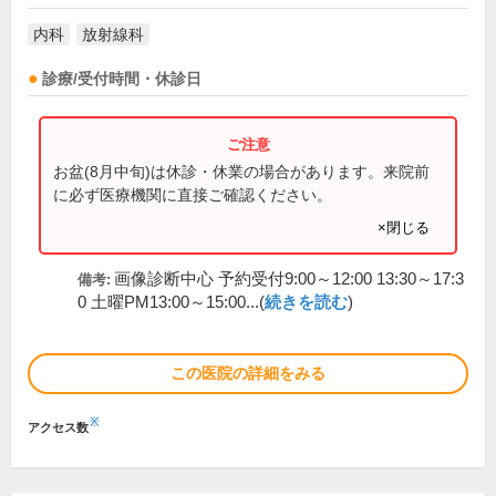
内科
放射線科
診療/受付時間・休診日
お盆(8月中旬)は休診・休業の場合があります。来院前
に必ず医療機関に直接ご確認ください。
×閉じる
画像診断中心 予約受付9:00～12:00 13:30～17:3
備考:
0 土曜PM13:00～15:00...(
続きを読む
)
この医院の詳細をみる
※
アクセス数