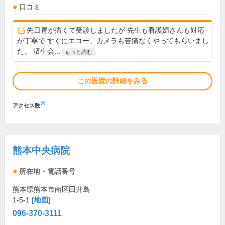
口コミ
先日胃が痛くて受診しましたが 先生も看護婦さんも対応
が丁寧で すぐにエコー、カメラも苦痛なくやってもらいまし
た。 済生会...
もっと読む
この医院の詳細をみる
※
アクセス数
熊本中央病院
所在地・電話番号
熊本県熊本市南区田井島
1-5-1
[地図]
096-370-3111