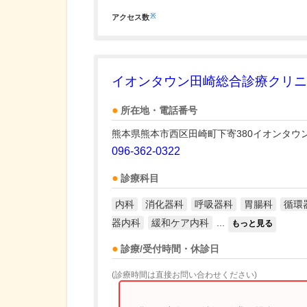
※
アクセス数
イオンタウン田崎総合診療クリニ
所在地・電話番号
熊本県熊本市西区田崎町下寄380イオンタウ
096-362-0322
診療科目
内科
消化器科
呼吸器科
胃腸科
循環
器内科
緩和ケア内科
...
もっと見る
診療/受付時間・休診日
(診療時間は直接お問い合わせください)