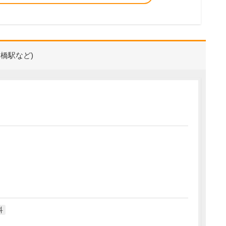
橋駅など)
科