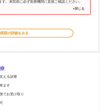
ります。来院前に必ず医療機関に直接ご確認ください。
×閉じる
の医院の詳細をみる
療
支える診療
来ます
便でお受け取り
可