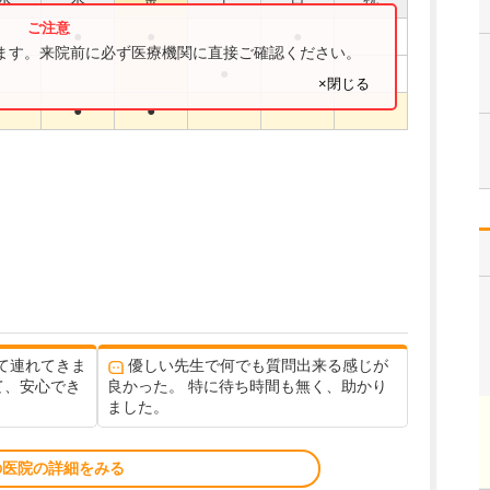
●
●
●
ります。来院前に必ず医療機関に直接ご確認ください。
●
×閉じる
●
●
て連れてきま
優しい先生で何でも質問出来る感じが
て、安心でき
良かった。 特に待ち時間も無く、助かり
ました。
の医院の詳細をみる