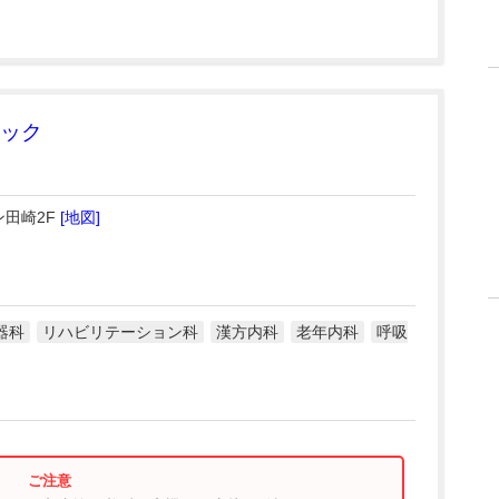
ック
ン田崎2F
[地図]
器科
リハビリテーション科
漢方内科
老年内科
呼吸