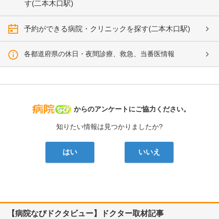
す(二本木口駅)
予約ができる病院・クリニックを探す(二本木口駅)
各都道府県の休日・夜間診療、救急、当番医情報
病院なび
からのアンケートにご協力ください。
知りたい情報は見つかりましたか?
はい
いいえ
【病院なびドクタビュー】ドクター取材記事