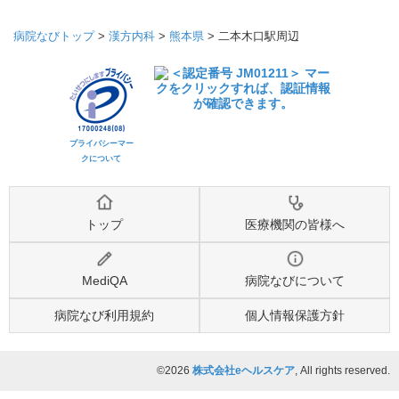
病院なびトップ
>
漢方内科
>
熊本県
>
二本木口駅周辺
プライバシーマー
クについて
トップ
医療機関の皆様へ
MediQA
病院なびについて
病院なび利用規約
個人情報保護方針
©2026
株式会社eヘルスケア
, All rights reserved.