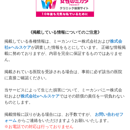
《掲載している情報についてのご注意》
掲載している各種情報は、ミーカンパニー株式会社および
株式会
社eヘルスケア
が調査した情報をもとにしています。 正確な情報掲
載に努めておりますが、内容を完全に保証するものではありませ
ん。
掲載されている医院を受診される場合は、事前に必ず該当の医院
に直接ご確認ください。
当サービスによって生じた損害について、ミーカンパニー株式会
社および
株式会社eヘルスケア
ではその賠償の責任を一切負わない
ものとします。
掲載情報に誤りがある場合には、お手数ですが、
お問い合わせフ
ォーム
からご連絡をいただけますようお願いいたします。
※お電話での対応は行っておりません