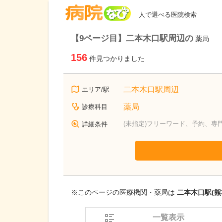
病院なび
人で選べる医院検索
【9ページ目】二本木口駅周辺の
薬局
156
件見つかりました
二本木口駅周辺
エリア/駅
薬局
診療科目
(未指定)フリーワード、予約、専
詳細条件
※このページの医療機関・薬局は
二本木口駅(熊
一覧表示