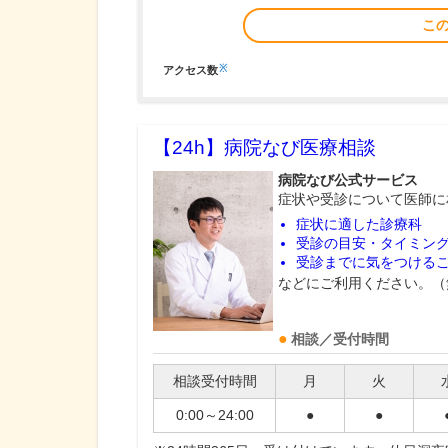
こ
※
アクセス数
【24h】
病院なび医療相談
病院なび公式サービス
症状や受診について医師に
症状に適した診療科
受診の目安・タイミン
受診までに気をつける
などにご利用ください。（
相談／受付時間
相談受付時間
月
火
0:00～24:00
●
●