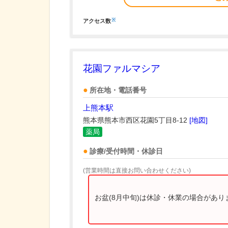
※
アクセス数
花園ファルマシア
所在地・電話番号
上熊本駅
熊本県熊本市西区花園5丁目8-12
[地図]
薬局
診療/受付時間・休診日
(営業時間は直接お問い合わせください)
お盆(8月中旬)は休診・休業の場合があ