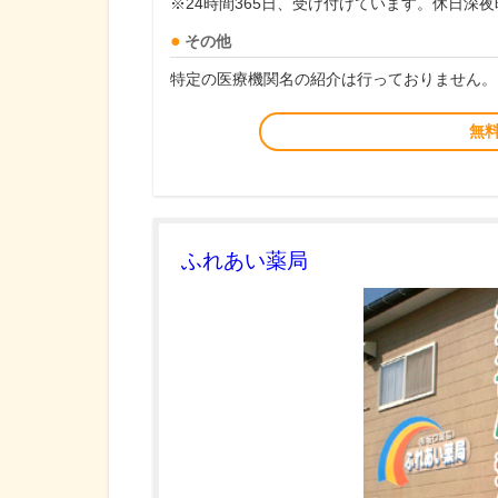
※24時間365日、受け付けています。休日深
その他
特定の医療機関名の紹介は行っておりません。
無
ふれあい薬局