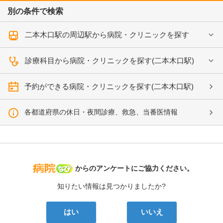
別の条件で検索
二本木口駅の周辺駅から病院・クリニックを探す
診療科目から病院・クリニックを探す(二本木口駅)
予約ができる病院・クリニックを探す(二本木口駅)
各都道府県の休日・夜間診療、救急、当番医情報
病院なび
からのアンケートにご協力ください。
知りたい情報は見つかりましたか?
はい
いいえ