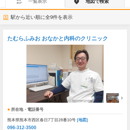
一覧表示
地図で検索
駅から近い順に全
9
件を表示
たむらふみお おなかと内科のクリニック
所在地・電話番号
熊本県熊本市西区春日7丁目28番10号
[地図]
096-312-3500