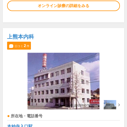
オンライン診療の詳細をみる
上熊本内科
2
口コミ
件
所在地・電話番号
本妙寺入口駅