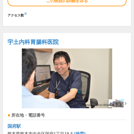
この医院の詳細をみる
※
アクセス数
宇土内科胃腸科医院
所在地・電話番号
国府駅
熊本県熊本市中央区国府1丁目19-5
[地図]