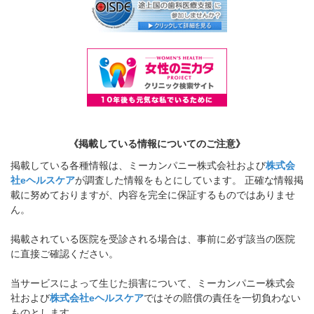
《掲載している情報についてのご注意》
掲載している各種情報は、ミーカンパニー株式会社および
株式会
社eヘルスケア
が調査した情報をもとにしています。 正確な情報掲
載に努めておりますが、内容を完全に保証するものではありませ
ん。
掲載されている医院を受診される場合は、事前に必ず該当の医院
に直接ご確認ください。
当サービスによって生じた損害について、ミーカンパニー株式会
社および
株式会社eヘルスケア
ではその賠償の責任を一切負わない
ものとします。