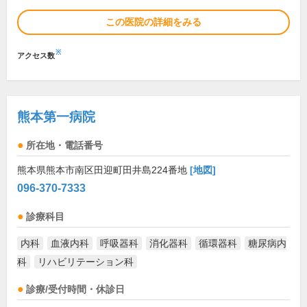
この医院の詳細をみる
※
アクセス数
熊本第一病院
所在地・電話番号
熊本県熊本市南区田迎町田井島224番地
[地図]
096-370-7333
診療科目
内科
血液内科
呼吸器科
消化器科
循環器科
糖尿病内
科
リハビリテーション科
診療/受付時間・休診日