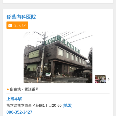
稲葉内科医院
1
口コミ
件
所在地・電話番号
上熊本駅
熊本県熊本市西区花園1丁目20-60
[地図]
096-352-3427