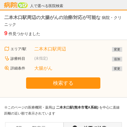
病院なび
人で選べる医院検索
二本木口駅周辺の大腸がんの治療/対応が可能な
病院・クリ
ニック
9
件見つかりました
二本木口駅周辺
エリア/駅
変更
(未指定)
診療科目
追加
大腸がん
詳細条件
変更
検索する
※このページの医療機関・薬局は
二本木口駅(熊本市電A系統)
を中心に直線
距離の近い順で表示されています