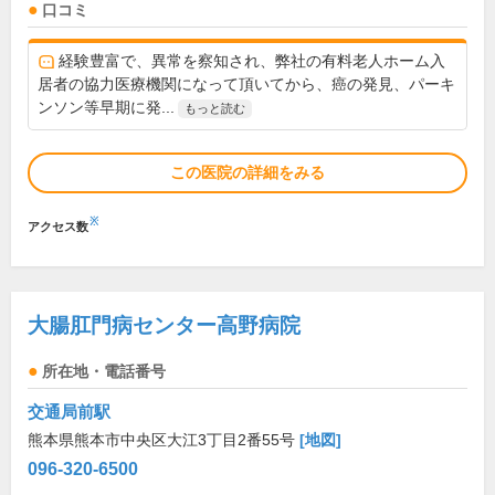
口コミ
経験豊富で、異常を察知され、弊社の有料老人ホーム入
居者の協力医療機関になって頂いてから、癌の発見、パーキ
ンソン等早期に発...
もっと読む
この医院の詳細をみる
※
アクセス数
大腸肛門病センター高野病院
所在地・電話番号
交通局前駅
熊本県熊本市中央区大江3丁目2番55号
[地図]
096-320-6500