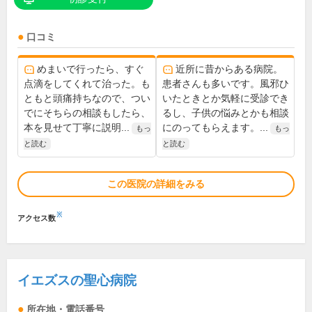
口コミ
めまいで行ったら、すぐ
近所に昔からある病院。
点滴をしてくれて治った。も
患者さんも多いです。風邪ひ
ともと頭痛持ちなので、つい
いたときとか気軽に受診でき
でにそちらの相談もしたら、
るし、子供の悩みとかも相談
本を見せて丁寧に説明...
にのってもらえます。...
もっ
もっ
と読む
と読む
この医院の詳細をみる
※
アクセス数
イエズスの聖心病院
所在地・電話番号