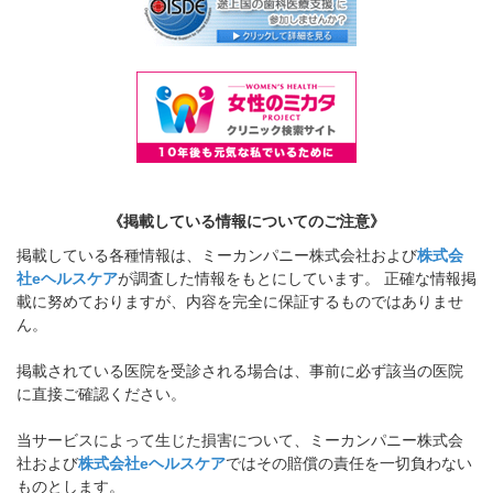
《掲載している情報についてのご注意》
掲載している各種情報は、ミーカンパニー株式会社および
株式会
社eヘルスケア
が調査した情報をもとにしています。 正確な情報掲
載に努めておりますが、内容を完全に保証するものではありませ
ん。
掲載されている医院を受診される場合は、事前に必ず該当の医院
に直接ご確認ください。
当サービスによって生じた損害について、ミーカンパニー株式会
社および
株式会社eヘルスケア
ではその賠償の責任を一切負わない
ものとします。