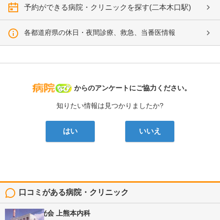
予約ができる病院・クリニックを探す(二本木口駅)
各都道府県の休日・夜間診療、救急、当番医情報
病院なび
からのアンケートにご協力ください。
知りたい情報は見つかりましたか?
はい
いいえ
口コミがある病院・クリニック
医療法人陽光会
上熊本内科