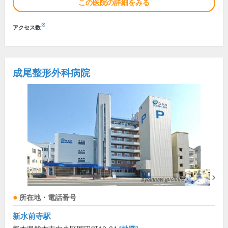
この医院の詳細をみる
※
アクセス数
成尾整形外科病院
所在地・電話番号
新水前寺駅