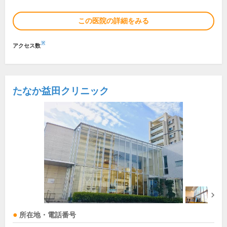
この医院の詳細をみる
※
アクセス数
たなか益田クリニック
所在地・電話番号