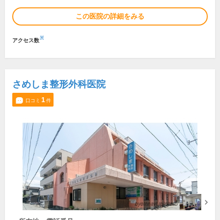
この医院の詳細をみる
※
アクセス数
さめしま整形外科医院
1
口コミ
件