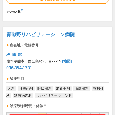
※
アクセス数
青磁野リハビリテーション病院
所在地・電話番号
段山町駅
熊本県熊本市西区島崎2丁目22-15
[地図]
096-354-1731
診療科目
内科
神経内科
呼吸器科
消化器科
循環器科
整形外
科
糖尿病内科
リハビリテーション科
診療/受付時間・休診日