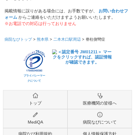
掲載情報に誤りがある場合には、お手数ですが、
お問い合わせフ
ォーム
からご連絡をいただけますようお願いいたします。
※お電話での対応は行っておりません
病院なびトップ
>
熊本県
>
二本木口駅周辺
>
脊柱側彎症
プライバシーマー
クについて
トップ
医療機関の皆様へ
MediQA
病院なびについて
病院なび利用規約
個人情報保護方針