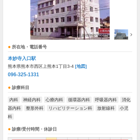
所在地・電話番号
本妙寺入口駅
熊本県熊本市西区上熊本1丁目3-4
[地図]
096-325-1331
診療科目
内科
神経内科
心療内科
循環器内科
呼吸器内科
消化
器内科
整形外科
リハビリテーション科
放射線科
小児
科
診療/受付時間・休診日