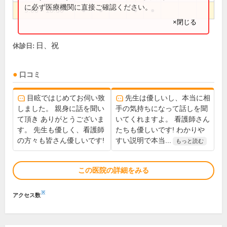
に必ず医療機関に直接ご確認ください。
9:00～18:30
●
●
●
●
×閉じる
日、祝
休診日:
口コミ
目眩ではじめてお伺い致
先生は優しいし、本当に相
しました。 親身に話を聞い
手の気持ちになって話しを聞
て頂き ありがとうございま
いてくれますよ。 看護師さん
す。 先生も優しく、看護師
たちも優しいです! わかりや
の方々も皆さん優しいです!
すい説明で本当...
もっと読む
この医院の詳細をみる
※
アクセス数