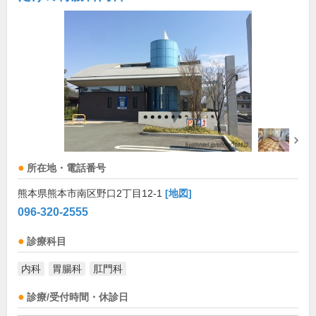
所在地・電話番号
熊本県熊本市南区野口2丁目12-1
[地図]
096-320-2555
診療科目
内科
胃腸科
肛門科
診療/受付時間・休診日