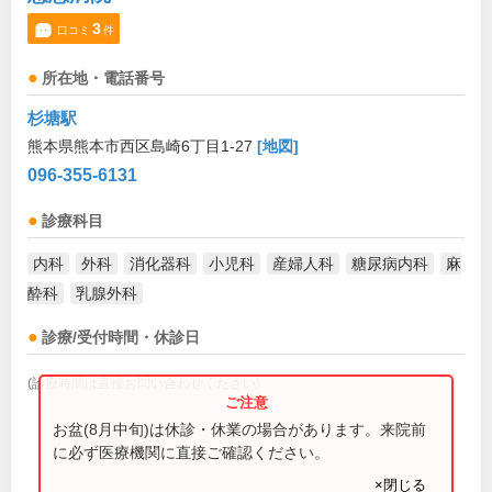
3
口コミ
件
所在地・電話番号
杉塘駅
熊本県熊本市西区島崎6丁目1-27
[地図]
096-355-6131
診療科目
内科
外科
消化器科
小児科
産婦人科
糖尿病内科
麻
酔科
乳腺外科
診療/受付時間・休診日
(診療時間は直接お問い合わせください)
お盆(8月中旬)は休診・休業の場合があります。来院前
に必ず医療機関に直接ご確認ください。
×閉じる