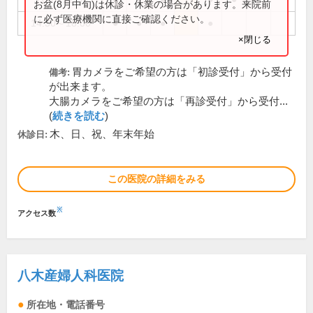
お盆(8月中旬)は休診・休業の場合があります。来院前
に必ず医療機関に直接ご確認ください。
14:30～18:00
●
●
●
●
×閉じる
胃カメラをご希望の方は「初診受付」から受付
備考:
が出来ます。
大腸カメラをご希望の方は「再診受付」から受付...
(
続きを読む
)
木、日、祝、年末年始
休診日:
この医院の詳細をみる
※
アクセス数
八木産婦人科医院
所在地・電話番号