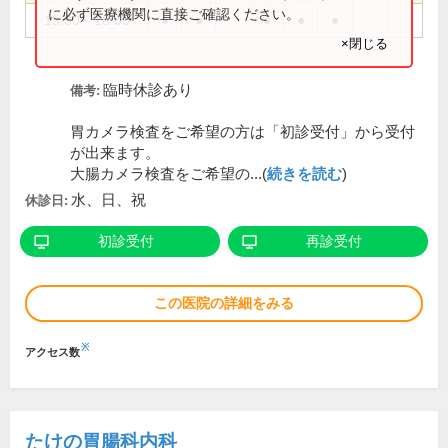
に必ず医療機関に直接ご確認ください。
13:30～18:00
●
●
●
●
●
×閉じる
臨時休診あり
備考:
胃カメラ検査をご希望の方は「初診受付」から受付
が出来ます。
大腸カメラ検査をご希望の...(
続きを読む
)
水、日、祝
休診日:
初診受付
再診受付
この医院の詳細をみる
※
アクセス数
たけの胃腸科内科