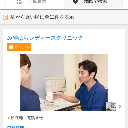
一覧表示
地図で検索
駅から近い順に全
12
件を表示
みやはらレディースクリニック
1
口コミ
件
所在地・電話番号