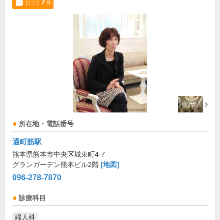
7
口コミ
件
所在地・電話番号
通町筋駅
熊本県熊本市中央区城東町4-7
グランガーデン熊本ビル2階
[地図]
096-278-7870
診療科目
婦人科