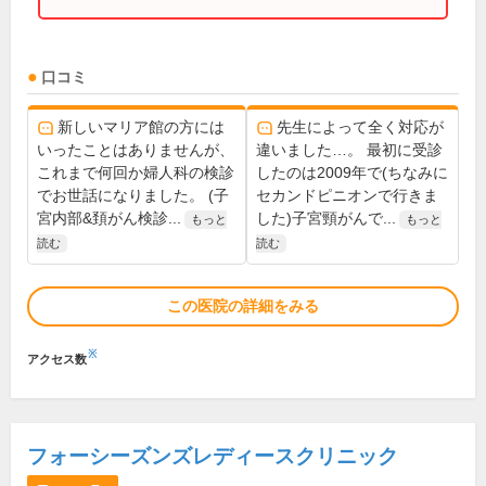
口コミ
新しいマリア館の方には
先生によって全く対応が
いったことはありませんが、
違いました…。 最初に受診
これまで何回か婦人科の検診
したのは2009年で(ちなみに
でお世話になりました。 (子
セカンドピニオンで行きま
宮内部&頚がん検診...
した)子宮頸がんで...
もっと
もっと
読む
読む
この医院の詳細をみる
※
アクセス数
フォーシーズンズレディースクリニック