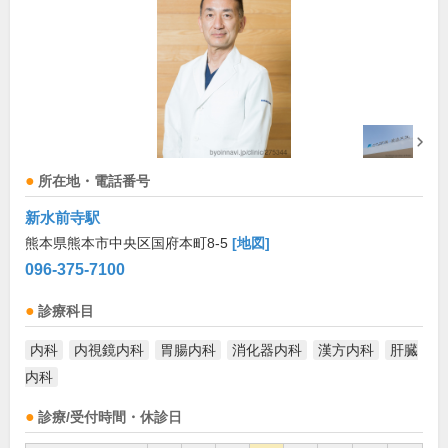
所在地・電話番号
新水前寺駅
熊本県熊本市中央区国府本町8-5
[地図]
096-375-7100
診療科目
内科
内視鏡内科
胃腸内科
消化器内科
漢方内科
肝臓
内科
診療/受付時間・休診日