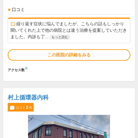
口コミ
繰り返す症状に悩んでましたが、こちらの話もしっかり
聞いてくれた上で他の病院とは違う治療を提案していただき
ました。内診も丁...
もっと読む
この医院の詳細をみる
※
アクセス数
村上循環器内科
2
口コミ
件