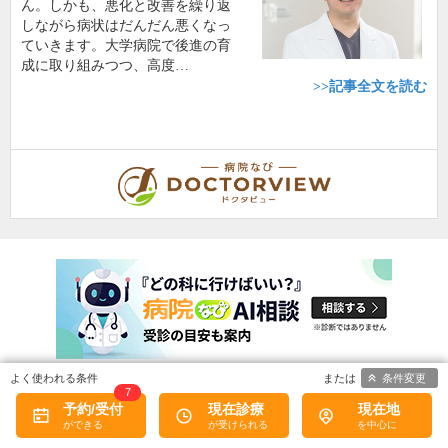
ん。しかも、悪化と改善を繰り返
しながら病状はだんだん悪くなっ
ていきます。大学病院で後進の育
成に取り組みつつ、高度…
>>記事全文を読む
条件変更
7
予約/受付
現在診療
現在地