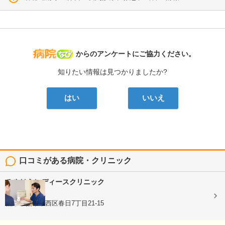
病院なび
からのアンケートにご協力ください。
知りたい情報は見つかりましたか?
はい
いいえ
口コミがある病院・クリニック
みやはらレディースクリニック
婦人科
熊本県熊本市西区春日7丁目21-15