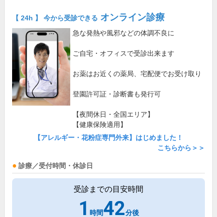
オンライン診療
【 24h 】 今から受診できる
急な発熱や風邪などの体調不良に
ご自宅・オフィスで受診出来ます
お薬はお近くの薬局、宅配便でお受け取り
登園許可証・診断書も発行可
【夜間休日・全国エリア】
【健康保険適用】
【アレルギー・花粉症専門外来】はじめました！
こちらから＞＞
診療／受付時間・休診日
受診までの目安時間
1
42
時間
分後