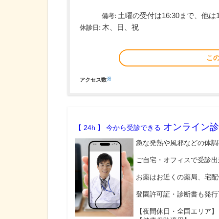
土曜の受付は16:30まで、他は1
備考:
木、日、祝
休診日:
こ
※
アクセス数
オンライン診
【 24h 】 今から受診できる
急な発熱や風邪などの体調
ご自宅・オフィスで受診出
お薬はお近くの薬局、宅配
登園許可証・診断書も発行
【夜間休日・全国エリア】