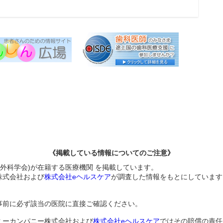
《掲載している情報についてのご注意》
器外科学会)が在籍する医療機関 を掲載しています。
株式会社および
株式会社eヘルスケア
が調査した情報をもとにしています
事前に必ず該当の医院に直接ご確認ください。
ミーカンパニー株式会社および
株式会社eヘルスケア
ではその賠償の責任