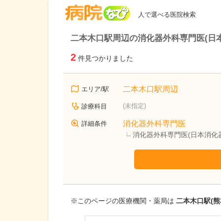
病院なび
人で選べる医院検索
二本木口駅周辺の消化器外科専門医(日
2
件見つかりました
二本木口駅周辺
エリア/駅
(未指定)
診療科目
消化器外科専門医
詳細条件
消化器外科専門医(日本消化
※このページの医療機関・薬局は
二本木口駅(熊