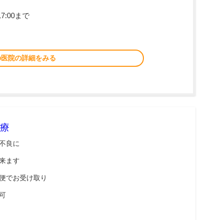
7:00まで
の医院の詳細をみる
療
不良に
来ます
便でお受け取り
可