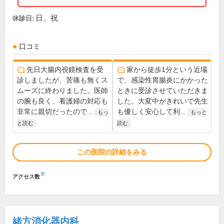
日、祝
休診日:
口コミ
先日大腸内視鏡検査を受
家から徒歩1分という近場
診しましたが、苦痛も無くス
で、感染性胃腸炎にかかった
ムーズに終わりました。医師
ときに受診させていただきま
の腕も良く、看護婦の対応も
した。大変中がきれいで先生
非常に親切だったので...
も優しく安心して利...
もっ
もっと
と読む
読む
この医院の詳細をみる
※
アクセス数
緒方消化器内科