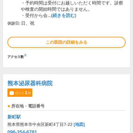
・予約時間は受付にお越しいただく時間です。診察
や検査の開始時間ではありません。
・受付から会...(
続きを読む
)
日、祝
休診日:
この医院の詳細をみる
※
アクセス数
熊本泌尿器科病院
1
口コミ
件
所在地・電話番号
新町駅
熊本県熊本市中央区新町4丁目7-22
[地図]
096-354-6781