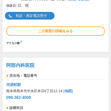
日、祝
休診日:
初診・再診電話受付
この医院の詳細をみる
※
アクセス数
阿部内科医院
所在地・電話番号
河原町駅
熊本県熊本市中央区本荘6丁目12-14
[地図]
096-362-4008
診療科目