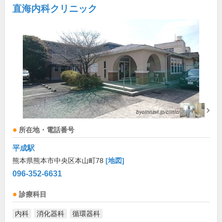
直海内科クリニック
所在地・電話番号
平成駅
熊本県熊本市中央区本山町78
[地図]
096-352-6631
診療科目
内科
消化器科
循環器科