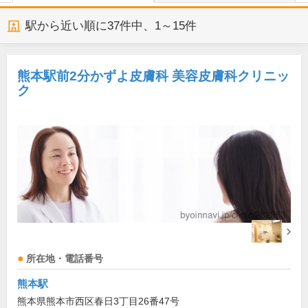
駅から近い順に
37
件中、
1～15件
熊本駅前2分かずよ皮膚科 美容皮膚科クリニッ
ク
所在地・電話番号
熊本駅
熊本県熊本市西区春日3丁目26番47号