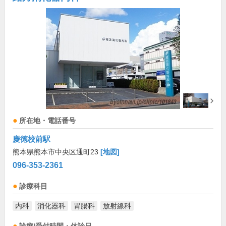
所在地・電話番号
慶徳校前駅
熊本県熊本市中央区通町23
[地図]
096-353-2361
診療科目
内科
消化器科
胃腸科
放射線科