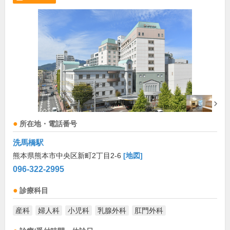
所在地・電話番号
洗馬橋駅
熊本県熊本市中央区新町2丁目2-6
[地図]
096-322-2995
診療科目
産科
婦人科
小児科
乳腺外科
肛門外科