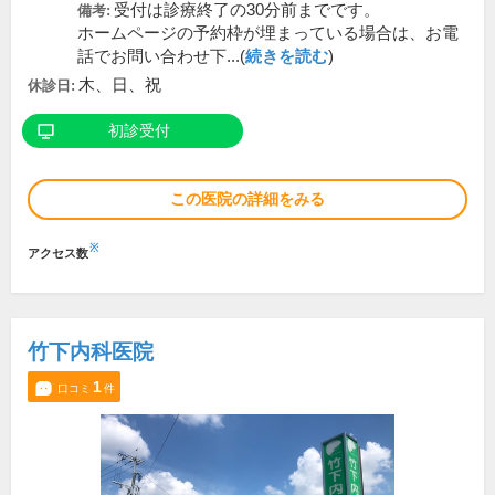
受付は診療終了の30分前までです。
備考:
ホームページの予約枠が埋まっている場合は、お電
話でお問い合わせ下...(
続きを読む
)
木、日、祝
休診日:
初診受付
この医院の詳細をみる
※
アクセス数
竹下内科医院
1
口コミ
件