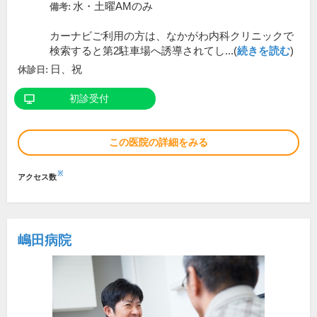
水・土曜AMのみ
備考:
カーナビご利用の方は、なかがわ内科クリニックで
検索すると第2駐車場へ誘導されてし...(
続きを読む
)
日、祝
休診日:
初診受付
この医院の詳細をみる
※
アクセス数
嶋田病院