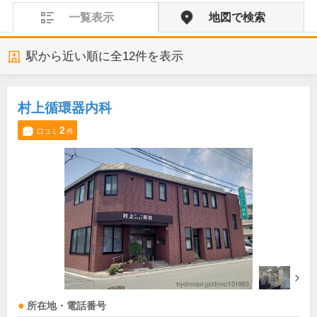
一覧表示
地図で検索
駅から近い順に全
12
件を表示
村上循環器内科
2
口コミ
件
所在地・電話番号