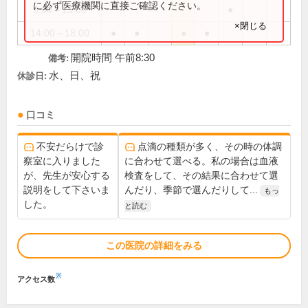
に必ず医療機関に直接ご確認ください。
9:00～13:00
●
×閉じる
14:00～18:00
●
●
●
●
開院時間 午前8:30
備考:
水、日、祝
休診日:
口コミ
不安だらけで診
点滴の種類が多く、その時の体調
察室に入りました
に合わせて選べる。私の場合は血液
が、先生が安心する
検査をして、その結果に合わせて選
説明をして下さいま
んだり、季節で選んだりして...
もっ
した。
と読む
この医院の詳細をみる
※
アクセス数