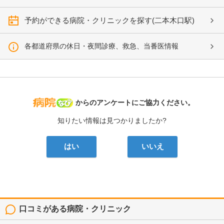
予約ができる病院・クリニックを探す(二本木口駅)
各都道府県の休日・夜間診療、救急、当番医情報
病院なび
からのアンケートにご協力ください。
知りたい情報は見つかりましたか?
はい
いいえ
口コミがある病院・クリニック