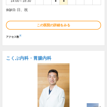
14:00～18:30
●
●
日、祝
休診日:
この医院の詳細をみる
※
アクセス数
こくぶ内科・胃腸内科