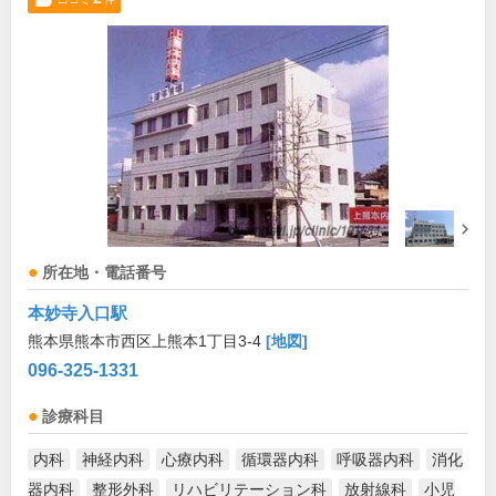
所在地・電話番号
本妙寺入口駅
熊本県熊本市西区上熊本1丁目3-4
[地図]
096-325-1331
診療科目
内科
神経内科
心療内科
循環器内科
呼吸器内科
消化
器内科
整形外科
リハビリテーション科
放射線科
小児