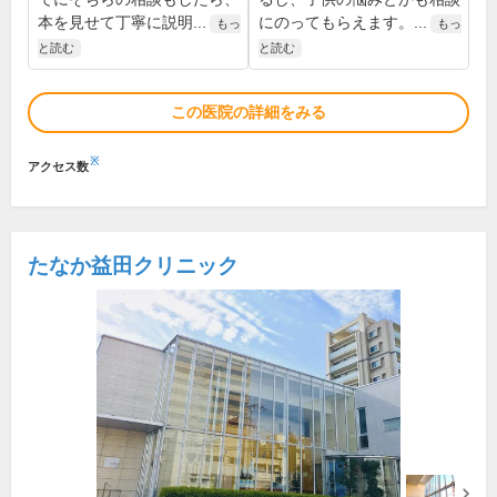
本を見せて丁寧に説明...
にのってもらえます。...
もっ
もっ
と読む
と読む
この医院の詳細をみる
※
アクセス数
たなか益田クリニック