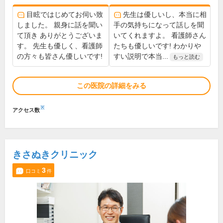
目眩ではじめてお伺い致
先生は優しいし、本当に相
しました。 親身に話を聞い
手の気持ちになって話しを聞
て頂き ありがとうございま
いてくれますよ。 看護師さん
す。 先生も優しく、看護師
たちも優しいです! わかりや
の方々も皆さん優しいです!
すい説明で本当...
もっと読む
この医院の詳細をみる
※
アクセス数
きさぬきクリニック
3
口コミ
件