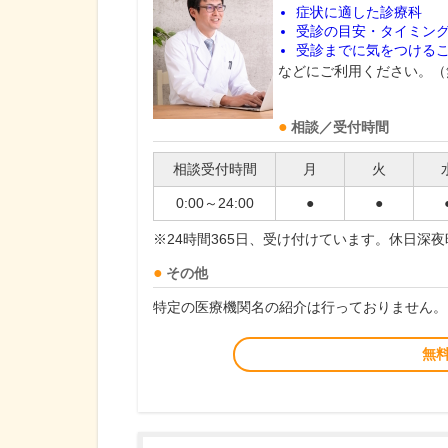
症状に適した診療科
受診の目安・タイミン
受診までに気をつける
などにご利用ください。（
相談／受付時間
相談受付時間
月
火
0:00～24:00
●
●
※24時間365日、受け付けています。休日深
その他
特定の医療機関名の紹介は行っておりません。
無