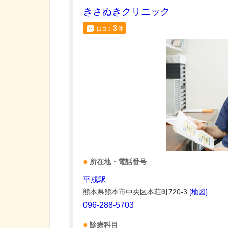
きさぬきクリニック
3
口コミ
件
所在地・電話番号
平成駅
熊本県熊本市中央区本荘町720-3
[地図]
096-288-5703
診療科目