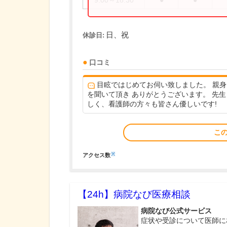
9:00～18:30
●
●
日、祝
休診日:
口コミ
目眩ではじめてお伺い致しました。 親身
を聞いて頂き ありがとうございます。 先生
しく、看護師の方々も皆さん優しいです!
こ
※
アクセス数
【24h】
病院なび医療相談
病院なび公式サービス
症状や受診について医師に