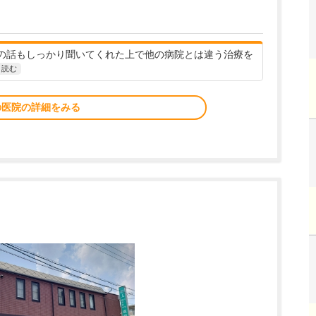
の話もしっかり聞いてくれた上で他の病院とは違う治療を
と読む
の医院の詳細をみる