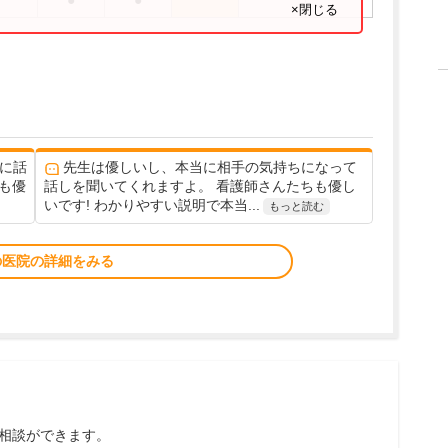
●
●
×閉じる
に話
先生は優しいし、本当に相手の気持ちになって
も優
話しを聞いてくれますよ。 看護師さんたちも優し
いです! わかりやすい説明で本当...
もっと読む
の医院の詳細をみる
相談ができます。